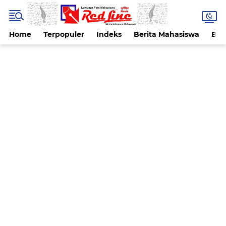
Home
Terpopuler
Indeks
Berita Mahasiswa
Ber