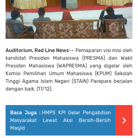
Auditorium, Red Line News--
Pemaparan visi misi oleh
kandidat Presiden Mahasiswa (PRESMA) dan Wakil
Presiden Mahasiswa (WAPRESMA) yang digelar oleh
Komisi Pemilihan Umum Mahasiswa (KPUM) Sekolah
Tinggi Agama Islam Negeri (STAIN) Parepare berjalan
dengan baik, (17/12).
Baca Juga :
HMPS KPI Gelar Pengabdian
Masyarakat Lewat Aksi Bersih-Bersih
Masjid