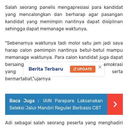
Salah seorang panelis mengapresiasi para kandidat
yang mencalongkan dan berharap agar pasangan
kandidat yang memimpin nantinya dapat disiplinan
sehingga dapat memanage waktunya.
"Sebenarnya waktunya tadi molor satu jam jadi saya
harap calon pemimpin nantinya betul-betul mampu
memanage waktunya. Para calon kandidat juga dapat
×
bersaing secara sehat untuk menciptakan demokrasi
Berita Terbaru
UPDATE
yang berkualitas dan berbudaya serta
bermartabat,"ujarnya
Baca Juga :
IAIN Parepare Laksanakan
Seleksi Jalur Mandiri Reguler Berbasis CBT
Adi sebagai salah seorang peserta yang menghadiri