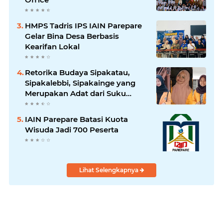
HMPS Tadris IPS IAIN Parepare
Gelar Bina Desa Berbasis
Kearifan Lokal
Retorika Budaya Sipakatau,
Sipakalebbi, Sipakainge yang
Merupakan Adat dari Suku
Bugis
IAIN Parepare Batasi Kuota
Wisuda Jadi 700 Peserta
Lihat Selengkapnya