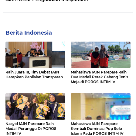
Berita Indonesia
Raih Juara III, Tim Debat IAIN
Mahasiswa IAIN Parepare Raih
Harapkan Penilaian Transparan
Dua Medali Perak Cabang Tenis
Meja di POROS INTIM IV
Nasyid IAIN Parepare Raih
Mahasiswa IAIN Parepare
Medali Perunggu Di POROS
Kembali Dominasi Pop Solo
INTIM IV
Islami Pada POROS INTIM IV