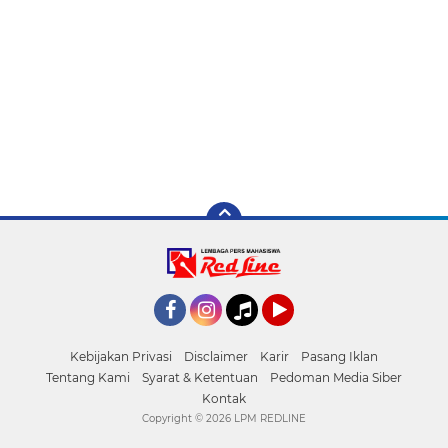
Facebook
Instagram
Tiktok
YouTube
Kebijakan Privasi
Disclaimer
Karir
Pasang Iklan
Tentang Kami
Syarat & Ketentuan
Pedoman Media Siber
Kontak
Copyright ©
2026 LPM REDLINE