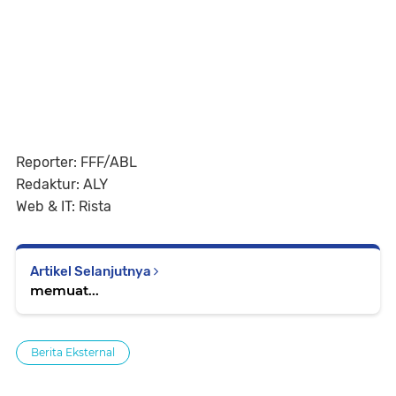
Reporter: FFF/ABL
Redaktur: ALY
Web & IT: Rista
Artikel Selanjutnya
memuat...
Berita Eksternal