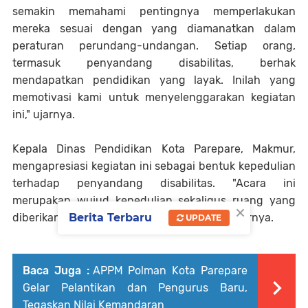
semakin memahami pentingnya memperlakukan
mereka sesuai dengan yang diamanatkan dalam
peraturan perundang-undangan. Setiap orang,
termasuk penyandang disabilitas, berhak
mendapatkan pendidikan yang layak. Inilah yang
memotivasi kami untuk menyelenggarakan kegiatan
ini," ujarnya.
Kepala Dinas Pendidikan Kota Parepare, Makmur,
mengapresiasi kegiatan ini sebagai bentuk kepedulian
terhadap penyandang disabilitas. "Acara ini
merupakan wujud kepedulian sekaligus ruang yang
×
Berita Terbaru
diberikan untuk penyandang disabilitas," tuturnya.
UPDATE
Baca Juga :
APPM Polman Kota Parepare
Gelar Pelantikan dan Pengurus Baru,
Tegaskan Nilai Kemandaran