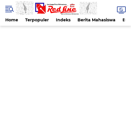
Home
Terpopuler
Indeks
Berita Mahasiswa
Ber