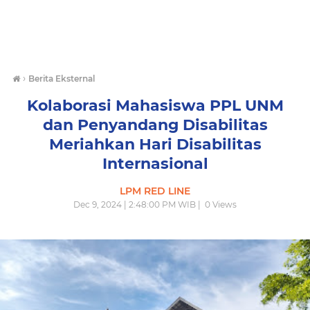
›
Berita Eksternal
Kolaborasi Mahasiswa PPL UNM
dan Penyandang Disabilitas
Meriahkan Hari Disabilitas
Internasional
LPM RED LINE
Dec 9, 2024 | 2:48:00 PM WIB |
0
Views