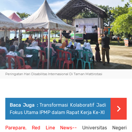
Peringatan Hari Disabilitas Internasional Di Taman Mattirotasi
Baca Juga :
Transformasi Kolaboratif Jadi
Fokus Utama IPMP dalam Rapat Kerja Ke-XI
Parepare, Red Line News--
Universitas Negeri