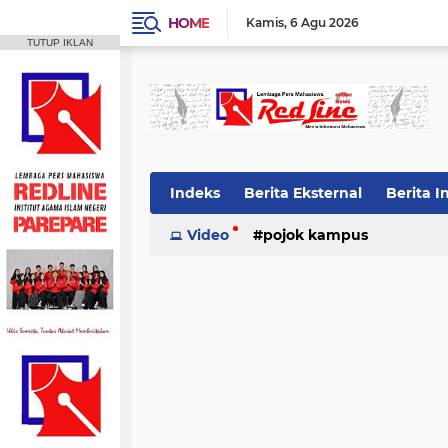
HOME
Kamis
6 Agu 2026
TUTUP IKLAN
Indeks
Berita Eksternal
Berita I
Video
pojok kampus