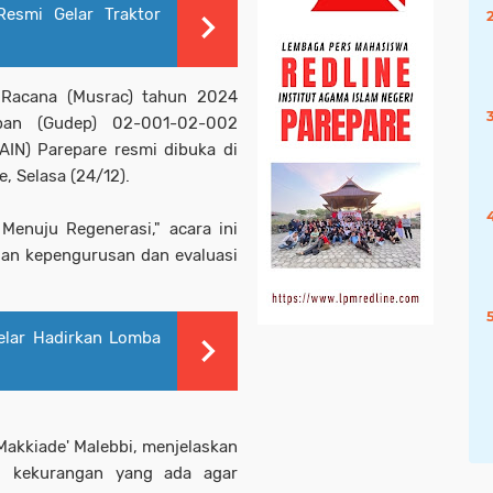
Resmi Gelar Traktor
acana (Musrac) tahun 2024
pan (Gudep) 02-001-02-002
AIN) Parepare resmi dibuka di
, Selasa (24/12).
enuju Regenerasi," acara ini
an kepengurusan dan evaluasi
elar Hadirkan Lomba
Makkiade' Malebbi, menjelaskan
ki kekurangan yang ada agar