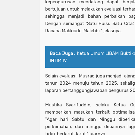
kepengurusan mendatang dapat berjala
bertujuan untuk melakukan evaluasi terha
sehingga menjadi bahan perbaikan bag
Dengan semangat 'Satu Puisi, Satu Cita
Racana Makkiade' Malebbi," jelasnya.
Baca Juga :
Ketua Umum LIBAM Buktika
INTIM IV
Selain evaluasi, Musrac juga menjadi ajan
tahun 2024 menuju tahun 2025, sekali
laporan pertanggungjawaban pengurus 2
Mustika Syarifuddin, selaku Ketua G
memberikan masukan terkait optimalisa
"Agar hari Sabtu dan Minggu diberik
perkemahan, dan minggu depannya lagi 
tidak berlarut-larut," ujarnya.