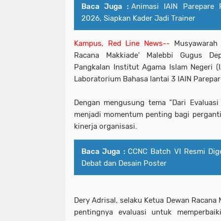
Baca Juga :
Animasi IAIN Parepare 
2026, Siapkan Kader Jadi Trainer
Kampus, Red Line News--
Musyawarah R
Racana Makkiade' Malebbi Gugus De
Pangkalan Institut Agama Islam Negeri (I
Laboratorium Bahasa lantai 3 IAIN Parepare
Dengan mengusung tema "Dari Evaluasi M
menjadi momentum penting bagi perganti
kinerja organisasi.
Baca Juga :
CCNC Batch VI Resmi Dig
Debat dan Desain Poster
Dery Adrisal, selaku Ketua Dewan Racana 
pentingnya evaluasi untuk memperbai