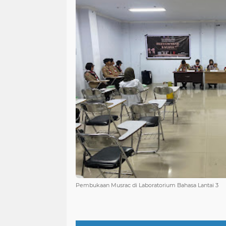
Pembukaan Musrac di Laboratorium Bahasa Lantai 3