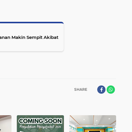
anan Makin Sempit Akibat
SHARE