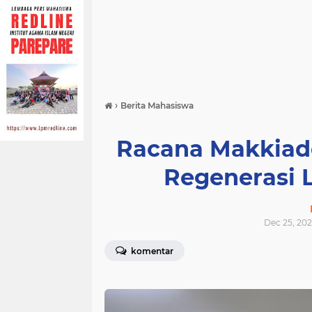
›
Berita Mahasiswa
Racana Makkiad
Regenerasi 
Dec 25, 202
komentar