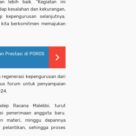
n lebih baik. "Kegiatan ini
dap kesalahan dan kekurangan,
i kepengurusan selanjutnya.
,' kita berkomitmen memajukan
n Prestasi di POROS
g regenerasi kepengurusan dari
gus forum untuk penyampaian
024.
udep Racana Malebbi, turut
si penerimaan anggota baru.
an materi, minggu depannya
pelantikan, sehingga proses