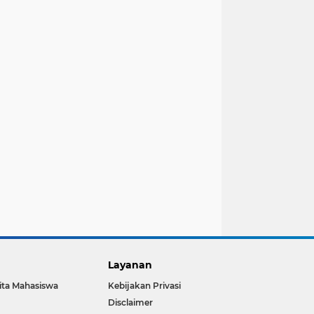
Layanan
ita Mahasiswa
Kebijakan Privasi
Disclaimer