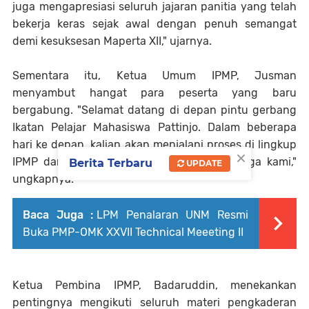
juga mengapresiasi seluruh jajaran panitia yang telah
bekerja keras sejak awal dengan penuh semangat
demi kesuksesan Maperta XII," ujarnya.
Sementara itu, Ketua Umum IPMP, Jusman
menyambut hangat para peserta yang baru
bergabung. "Selamat datang di depan pintu gerbang
Ikatan Pelajar Mahasiswa Pattinjo. Dalam beberapa
hari ke depan, kalian akan menjalani proses di lingkup
×
IPMP dan resmi menjadi bagian dari keluarga kami,"
Berita Terbaru
UPDATE
ungkapnya.
Baca Juga :
LPM Penalaran UNM Resmi
Buka PMP-OMK XXVII Technical Meeeting II
Ketua Pembina IPMP, Badaruddin, menekankan
pentingnya mengikuti seluruh materi pengkaderan