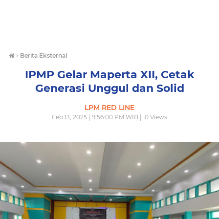
›
Berita Eksternal
IPMP Gelar Maperta XII, Cetak
Generasi Unggul dan Solid
LPM RED LINE
Feb 13, 2025 | 9:56:00 PM WIB |
0
Views