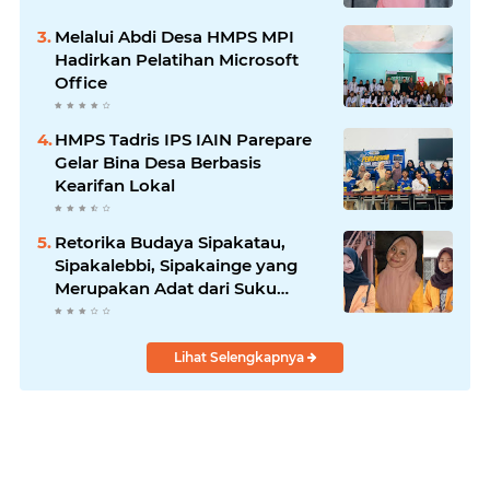
Melalui Abdi Desa HMPS MPI
Hadirkan Pelatihan Microsoft
Office
HMPS Tadris IPS IAIN Parepare
Gelar Bina Desa Berbasis
Kearifan Lokal
Retorika Budaya Sipakatau,
Sipakalebbi, Sipakainge yang
Merupakan Adat dari Suku
Bugis
Lihat Selengkapnya