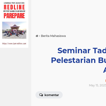
›
Berita Mahasiswa
Seminar Tad
Pelestarian B
May 15, 202
komentar