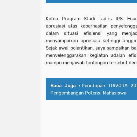
Ketua Program Studi Tadris IPS, Fua
apresiasi atas keberhasilan penyelengg
dalam situasi efisiensi yang menja
menyampaikan apresiasi setinggi-tingg
Sejak awal pelantikan, saya sampaikan b
menyelenggarakan kegiatan adalah efisi
mampu menjawab tantangan tersebut denga
Baca Juga :
Penutupan TRIVORA 2
Pengembangan Potensi Mahasiswa