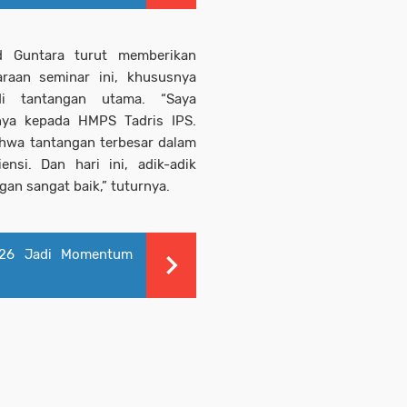
d Guntara turut memberikan
araan seminar ini, khususnya
di tantangan utama. “Saya
inya kepada HMPS Tadris IPS.
ahwa tantangan terbesar dalam
ensi. Dan hari ini, adik-adik
n sangat baik,” tuturnya.
026 Jadi Momentum