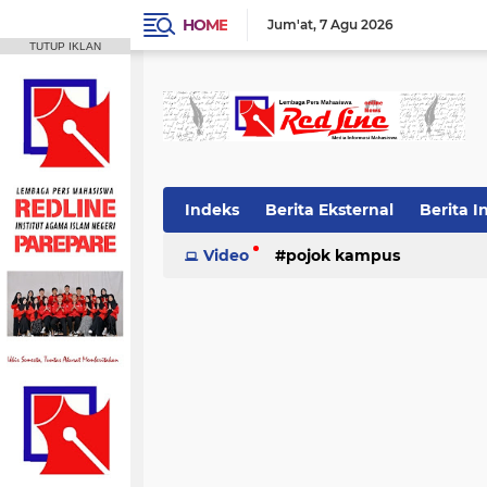
HOME
Jum'at
7 Agu 2026
TUTUP IKLAN
Indeks
Berita Eksternal
Berita I
Video
pojok kampus