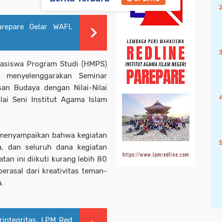
repare Gelar WAFI,
asiswa Program Studi (HMPS)
) menyelenggarakan Seminar
an Budaya dengan Nilai-Nilai
lai Seni Institut Agama Islam
 menyampaikan bahwa kegiatan
ta, dan seluruh dana kegiatan
iatan ini diikuti kurang lebih 80
rasal dari kreativitas teman-
a.
rintegritas, LPM Red