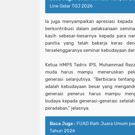
Line Gelar TOJ 2026
Ia juga menyampaikan apresiasi kepada 
berkontribusi dalam pelaksanaan semin
kasih sebesar-besarnya kepada para na
panitia yang telah bekerja keras d
terselenggaranya seminar kebudayaan dan 
Ketua HMPS Tadris IPS, Muhammad Rez
muda harus mampu meneruskan peles
generasi selanjutnya. “Berbicara tentang
adalah kebudayaan besar yang mengandu
generasi penerus harus mampu mengi
budaya kepada generasi-generasi setelah k
peradaban,” jelasnya.
Baca Juga :
FUAD Raih Juara Umum pa
Tahun 2026