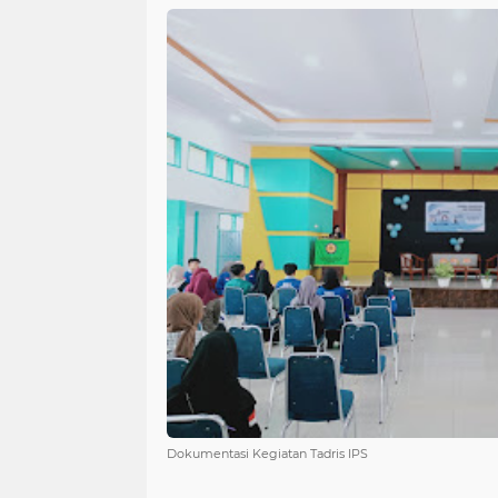
Dokumentasi Kegiatan Tadris IPS