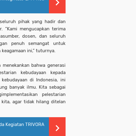
seluruh pihak yang hadir dan
ar. “Kami mengucapkan terima
rasumber, dosen, dan seluruh
engan penuh semangat untuk
keagamaan ini,” tuturnya.
a menekankan bahwa generasi
tarian kebudayaan kepada
 kebudayaan di Indonesia, ini
ng banyak ilmu. Kita sebagai
mplementasikan pelestarian
ita, agar tidak hilang ditelan
da Kegiatan TRIVORA