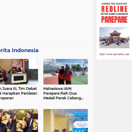
rita Indonesia
h Juara III, Tim Debat
Mahasiswa IAIN
N Harapkan Penilaian
Parepare Raih Dua
nsparan
Medali Perak Cabang
Tenis Meja di POROS
INTIM IV