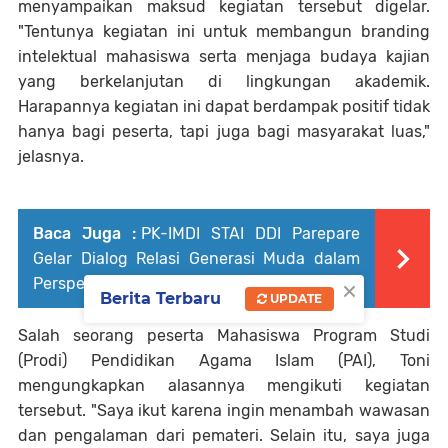
menyampaikan maksud kegiatan tersebut digelar.
"Tentunya kegiatan ini untuk membangun branding
intelektual mahasiswa serta menjaga budaya kajian
yang berkelanjutan di lingkungan akademik.
Harapannya kegiatan ini dapat berdampak positif tidak
hanya bagi peserta, tapi juga bagi masyarakat luas,"
jelasnya.
Baca Juga :
PK-IMDI STAI DDI Parepare
Gelar Dialog Relasi Generasi Muda dalam
×
Perspektif Agama dan Budaya
Berita Terbaru
UPDATE
Salah seorang peserta Mahasiswa Program Studi
(Prodi) Pendidikan Agama Islam (PAI), Toni
mengungkapkan alasannya mengikuti kegiatan
tersebut. "Saya ikut karena ingin menambah wawasan
dan pengalaman dari pemateri. Selain itu, saya juga