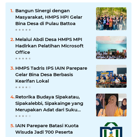
Bangun Sinergi dengan
Masyarakat, HMPS HPI Gelar
Bina Desa di Pulau Battoa
Melalui Abdi Desa HMPS MPI
Hadirkan Pelatihan Microsoft
Office
HMPS Tadris IPS IAIN Parepare
Gelar Bina Desa Berbasis
Kearifan Lokal
Retorika Budaya Sipakatau,
Sipakalebbi, Sipakainge yang
Merupakan Adat dari Suku
Bugis
IAIN Parepare Batasi Kuota
Wisuda Jadi 700 Peserta