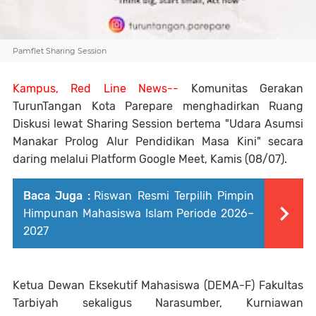
Pamflet Sharing Session
Kampus, Red Line News--
Komunitas Gerakan
TurunTangan Kota Parepare menghadirkan Ruang
Diskusi lewat Sharing Session bertema "Udara Asumsi
Manakar Prolog Alur Pendidikan Masa Kini" secara
daring melalui Platform Google Meet, Kamis (08/07).
Baca Juga :
Riswan Resmi Terpilih Pimpin
Himpunan Mahasiswa Islam Periode 2026–
2027
Ketua Dewan Eksekutif Mahasiswa (DEMA-F) Fakultas
Tarbiyah sekaligus Narasumber, Kurniawan