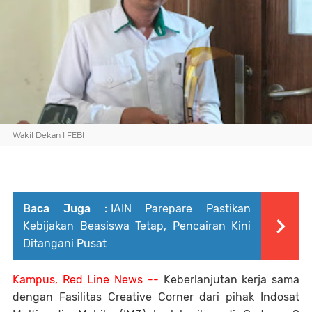
Wakil Dekan I FEBI
Baca Juga :
IAIN Parepare Pastikan
Kebijakan Beasiswa Tetap, Pencairan Kini
Ditangani Pusat
Kampus, Red Line News --
Keberlanjutan kerja sama
dengan Fasilitas Creative Corner dari pihak Indosat