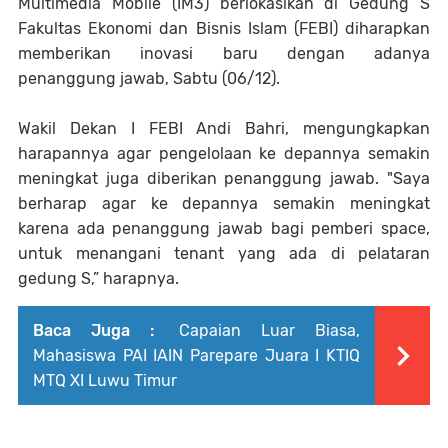
Multimedia Mobile (IM3) berlokasikan di Gedung S
Fakultas Ekonomi dan Bisnis Islam (FEBI) diharapkan
memberikan inovasi baru dengan adanya
penanggung jawab, Sabtu (06/12).
Wakil Dekan I FEBI Andi Bahri, mengungkapkan
harapannya agar pengelolaan ke depannya semakin
meningkat juga diberikan penanggung jawab. "Saya
berharap agar ke depannya semakin meningkat
karena ada penanggung jawab bagi pemberi space,
untuk menangani tenant yang ada di pelataran
gedung S,” harapnya.
Baca Juga :
Capaian Luar Biasa,
Mahasiswa PAI IAIN Parepare Juara I KTIQ
MTQ XI Luwu Timur