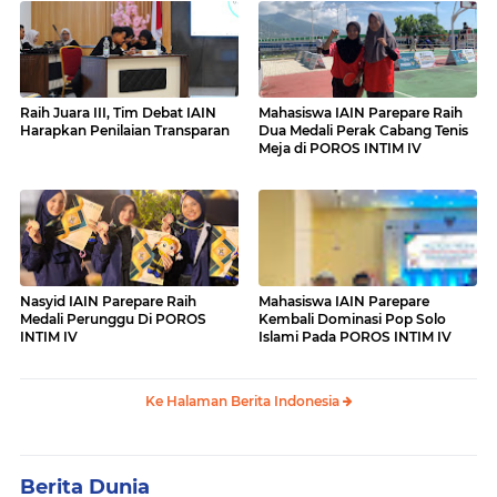
Raih Juara III, Tim Debat IAIN
Mahasiswa IAIN Parepare Raih
Harapkan Penilaian Transparan
Dua Medali Perak Cabang Tenis
Meja di POROS INTIM IV
Nasyid IAIN Parepare Raih
Mahasiswa IAIN Parepare
Medali Perunggu Di POROS
Kembali Dominasi Pop Solo
INTIM IV
Islami Pada POROS INTIM IV
Ke Halaman Berita Indonesia
Berita Dunia