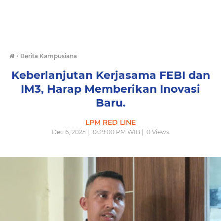
›
Berita Kampusiana
Keberlanjutan Kerjasama FEBI dan
IM3, Harap Memberikan Inovasi
Baru.
LPM RED LINE
Dec 6, 2025 | 10:39:00 PM WIB |
0
Views