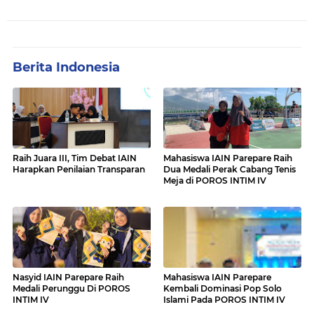
Berita Indonesia
Raih Juara III, Tim Debat IAIN
Mahasiswa IAIN Parepare Raih
Harapkan Penilaian Transparan
Dua Medali Perak Cabang Tenis
Meja di POROS INTIM IV
Nasyid IAIN Parepare Raih
Mahasiswa IAIN Parepare
Medali Perunggu Di POROS
Kembali Dominasi Pop Solo
INTIM IV
Islami Pada POROS INTIM IV