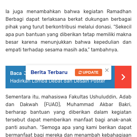
Ia juga menambahkan bahwa kegiatan Ramadhan
Berbagi dapat terlaksana berkat dukungan berbagai
pihak yang turut berkontribusi melalui donasi. “Sekecil
apa pun bantuan yang diberikan tetap memiliki makna
besar karena menunjukkan bahwa kepedulian dan
empati terhadap sesama masih ada,” tambahnya.
×
Berita Terbaru
UPDATE
Baca Juga :
CCNC Batch VI Resmi Digelar
Hadirkan Lomba Debat dan Desain Poster
Sementara itu, mahasiswa Fakultas Ushuluddin, Adab
dan Dakwah (FUAD), Muhammad Akbar Bakri,
berharap bantuan yang diberikan dalam kegiatan
tersebut dapat memberikan manfaat bagi anak-anak
panti asuhan. “Semoga apa yang kami berikan dapat
bermanfaat bagi mereka dan menambah kebahagiaan