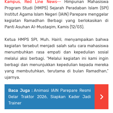
Kampus, Red Line News--
Himpunan Mahasiswa
Program Studi (HMPS) Sejarah Peradaban Islam (SPI)
Institut Agama Islam Negeri (IAIN) Parepare menggelar
kegiatan Ramadhan Berbagi yang berlokasikan di
Panti Asuhan Al-Mustaqim, Kamis (12/03).
Ketua HMPS SPI, Muh. Hairil, menyampaikan bahwa
kegiatan tersebut menjadi salah satu cara mahasiswa
menumbuhkan rasa empati dan kepedulian sosial
melalui aksi berbagi. “Melalui kegiatan ini kami ingin
berbagi dan menunjukkan kepedulian kepada mereka
yang membutuhkan, terutama di bulan Ramadhan,”
ujarnya.
Baca Juga :
Animasi IAIN Parepare Resmi
Gelar Traktor 2026, Siapkan Kader Jadi
Trainer