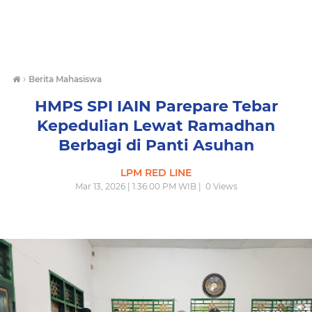
›
Berita Mahasiswa
HMPS SPI IAIN Parepare Tebar
Kepedulian Lewat Ramadhan
Berbagi di Panti Asuhan
LPM RED LINE
Mar 13, 2026 | 1:36:00 PM WIB |
0
Views