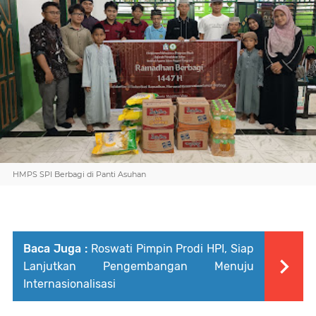
HMPS SPI Berbagi di Panti Asuhan
Baca Juga :
Roswati Pimpin Prodi HPI, Siap
Lanjutkan Pengembangan Menuju
Internasionalisasi