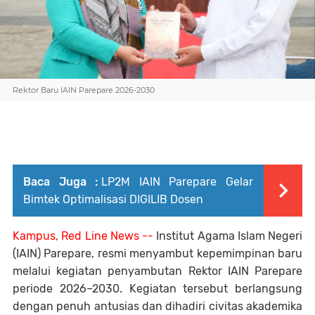
Rektor Baru IAIN Parepare 2026-2030
Baca Juga :
LP2M IAIN Parepare Gelar
Bimtek Optimalisasi DIGILIB Dosen
Kampus, Red Line News --
Institut Agama Islam Negeri
(IAIN) Parepare, resmi menyambut kepemimpinan baru
melalui kegiatan penyambutan Rektor IAIN Parepare
periode 2026–2030. Kegiatan tersebut berlangsung
dengan penuh antusias dan dihadiri civitas akademika