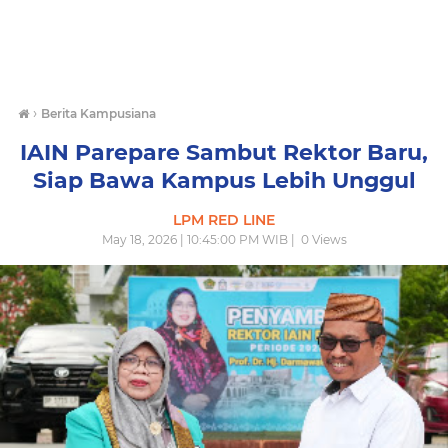
›
Berita Kampusiana
IAIN Parepare Sambut Rektor Baru,
Siap Bawa Kampus Lebih Unggul
LPM RED LINE
May 18, 2026 | 10:45:00 PM WIB |
0
Views