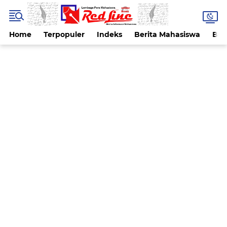
Home
Terpopuler
Indeks
Berita Mahasiswa
Ber