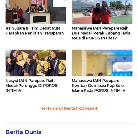
Raih Juara III, Tim Debat IAIN
Mahasiswa IAIN Parepare Raih
Harapkan Penilaian Transparan
Dua Medali Perak Cabang Tenis
Meja di POROS INTIM IV
Nasyid IAIN Parepare Raih
Mahasiswa IAIN Parepare
Medali Perunggu Di POROS
Kembali Dominasi Pop Solo
INTIM IV
Islami Pada POROS INTIM IV
Ke Halaman Berita Indonesia
Berita Dunia