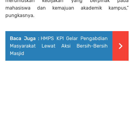
merumuskan kebijakan yang berpihak pada
mahasiswa dan kemajuan akademik kampus,”
pungkasnya.
Baca Juga :
HMPS KPI Gelar Pengabdian
Masyarakat Lewat Aksi Bersih-Bersih
Masjid