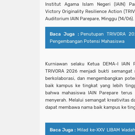
Institut Agama Islam Negeri (IAIN) P
Victory Originality Resilience Action (TR
Auditorium IAIN Parepare, Minggu (14/06).
Baca Juga :
Penutupan TRIVORA 2
Pengembangan Potensi Mahasiswa
Kurniawan selaku Ketua DEMA-I IAIN 
TRIVORA 2026 menjadi bukti semangat m
berkolaborasi, dan mengembangkan pote
baik kampus ke tingkat yang lebih ting
bahwa mahasiswa IAIN Parepare terus 
menyerah. Melalui semangat kreativitas da
dapat membawa nama baik kampus ke tingka
Baca Juga :
Milad ke-XXV LIBAM Wadah