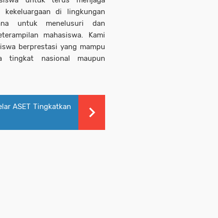
asiswa untuk terus menjaga
t kekeluargaan di lingkungan
ana untuk menelusuri dan
eterampilan mahasiswa. Kami
asiswa berprestasi yang mampu
 tingkat nasional maupun
lar ASET Tingkatkan