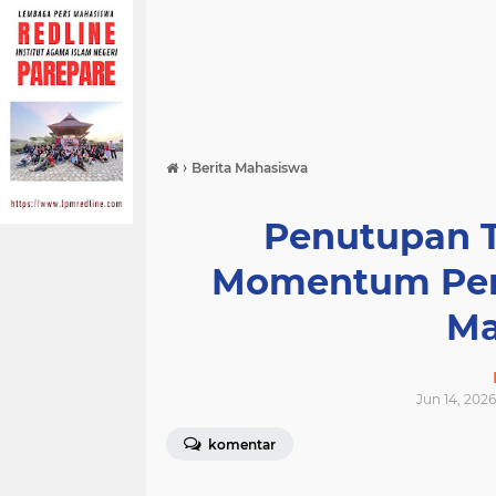
›
Berita Mahasiswa
Penutupan 
Momentum Pen
Ma
Jun 14, 2026
komentar