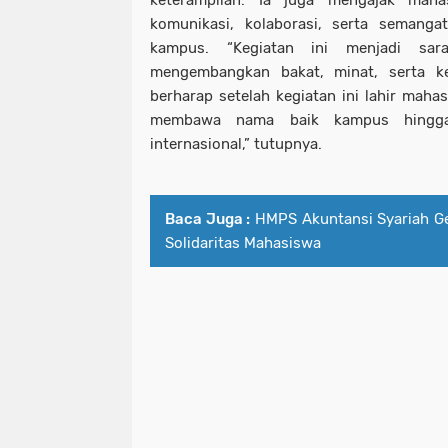
keterampilan. Ia juga mengajak mah
komunikasi, kolaborasi, serta semanga
kampus. “Kegiatan ini menjadi sar
mengembangkan bakat, minat, serta k
berharap setelah kegiatan ini lahir mah
membawa nama baik kampus hingga
internasional,” tutupnya.
Baca Juga :
HMPS Akuntansi Syariah Ge
Solidaritas Mahasiswa