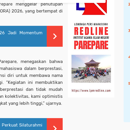
arepare menggelar penutupan
IVORA) 2026, yang bertempat di
026 Jadi Momentum
Parepare, menegaskan bahwa
ahasiswa dalam berprestasi,
nsi diri untuk membawa nama
gi. “Kegiatan ini membuktikan
berprestasi dan tidak mudah
n kolektivitas, kami optimistis
t yang lebih tinggi,” ujarnya.
 Perkuat Silaturahmi