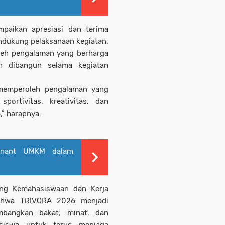
paikan apresiasi dan terima
ndukung pelaksanaan kegiatan.
leh pengalaman yang berharga
ah dibangun selama kegiatan
 memperoleh pengalaman yang
ortivitas, kreativitas, dan
,” harapnya.
enant UMKM dalam
dang Kemahasiswaan dan Kerja
ahwa TRIVORA 2026 menjadi
bangkan bakat, minat, dan