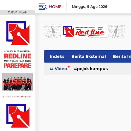
HOME
Minggu
9 Agu 2026
TUTUP IKLAN
Indeks
Berita Eksternal
Berita I
Video
pojok kampus