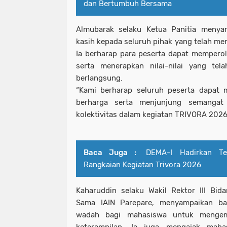
dan Bertumbuh Bersama
Almubarak selaku Ketua Panitia menyam
kasih kepada seluruh pihak yang telah me
Ia berharap para peserta dapat mempero
serta menerapkan nilai-nilai yang tel
berlangsung.
“Kami berharap seluruh peserta dapat
berharga serta menjunjung semangat sp
kolektivitas dalam kegiatan TRIVORA 2026
Baca Juga :
DEMA-I Hadirkan T
Rangkaian Kegiatan Trivora 2026
Kaharuddin selaku Wakil Rektor III Bi
Sama IAIN Parepare, menyampaikan b
wadah bagi mahasiswa untuk mengem