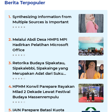
Berita Terpopuler
Synthesizing Information from
Multiple Sources is Important
Melalui Abdi Desa HMPS MPI
Hadirkan Pelatihan Microsoft
Office
Retorika Budaya Sipakatau,
Sipakalebbi, Sipakainge yang
Merupakan Adat dari Suku
Bugis
HPMM Korwil Parepare Rayakan
Milad 2 Dekade Lewat Festival
Budaya Massenrempulu
IAIN Parepare Batasi Kuota