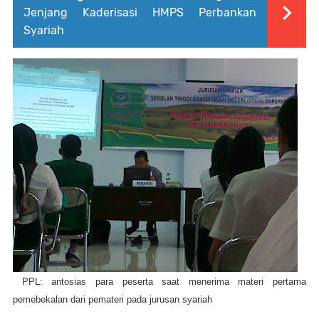
Jenjang Kaderisasi HMPS Perbankan
Syariah
PPL: antosias para peserta saat menerima materi pertama
pemebekalan dari pemateri pada jurusan syariah