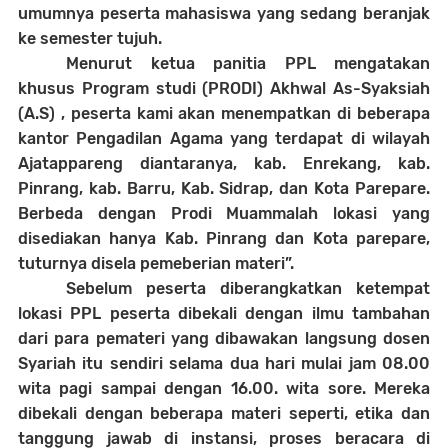
umumnya peserta mahasiswa yang sedang beranjak
ke semester tujuh.
Menurut ketua panitia PPL mengatakan
khusus Program studi (PRODI) Akhwal As-Syaksiah
(A.S) , peserta kami akan menempatkan di beberapa
kantor Pengadilan Agama yang terdapat di wilayah
Ajatappareng diantaranya, kab. Enrekang, kab.
Pinrang, kab. Barru, Kab. Sidrap, dan Kota Parepare.
Berbeda dengan Prodi Muammalah lokasi yang
disediakan hanya Kab. Pinrang dan Kota parepare,
tuturnya disela pemeberian materi”.
Sebelum peserta diberangkatkan ketempat
lokasi PPL peserta dibekali dengan ilmu tambahan
dari para pemateri yang dibawakan langsung dosen
Syariah itu sendiri selama dua hari mulai jam 08.00
wita pagi sampai dengan 16.00. wita sore. Mereka
dibekali dengan beberapa materi seperti, etika dan
tanggung jawab di instansi, proses beracara di