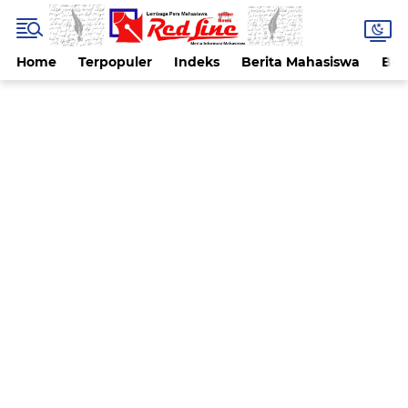
Home
Terpopuler
Indeks
Berita Mahasiswa
Ber