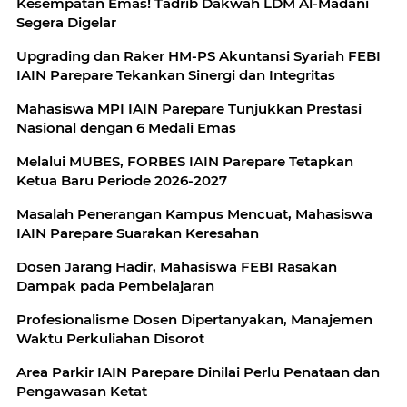
Kesempatan Emas! Tadrib Dakwah LDM Al-Madani
Segera Digelar
Upgrading dan Raker HM-PS Akuntansi Syariah FEBI
IAIN Parepare Tekankan Sinergi dan Integritas
Mahasiswa MPI IAIN Parepare Tunjukkan Prestasi
Nasional dengan 6 Medali Emas
Melalui MUBES, FORBES IAIN Parepare Tetapkan
Ketua Baru Periode 2026-2027
Masalah Penerangan Kampus Mencuat, Mahasiswa
IAIN Parepare Suarakan Keresahan
Dosen Jarang Hadir, Mahasiswa FEBI Rasakan
Dampak pada Pembelajaran
Profesionalisme Dosen Dipertanyakan, Manajemen
Waktu Perkuliahan Disorot
Area Parkir IAIN Parepare Dinilai Perlu Penataan dan
Pengawasan Ketat