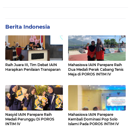
Berita Indonesia
Raih Juara III, Tim Debat IAIN
Mahasiswa IAIN Parepare Raih
Harapkan Penilaian Transparan
Dua Medali Perak Cabang Tenis
Meja di POROS INTIM IV
Nasyid IAIN Parepare Raih
Mahasiswa IAIN Parepare
Medali Perunggu Di POROS
Kembali Dominasi Pop Solo
INTIM IV
Islami Pada POROS INTIM IV