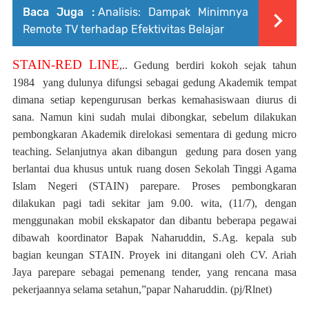
Baca Juga :
Analisis: Dampak Minimnya
Remote TV terhadap Efektivitas Belajar
STAIN-RED LINE
,..
Gedung berdiri kokoh sejak tahun
1984
yang dulunya difungsi sebagai gedung Akademik tempat
dimana setiap kepengurusan berkas kemahasiswaan diurus di
sana. Namun kini sudah mulai dibongkar, sebelum dilakukan
pembongkaran Akademik direlokasi sementara di gedung micro
teaching. Selanjutnya akan dibangun
gedung para dosen yang
berlantai dua khusus untuk ruang dosen Sekolah Tinggi Agama
Islam Negeri (STAIN) parepare. Proses pembongkaran
dilakukan pagi tadi sekitar jam 9.00. wita, (11/7), dengan
menggunakan mobil ekskapator dan dibantu beberapa pegawai
dibawah koordinator Bapak Naharuddin, S.Ag. kepala sub
bagian keungan STAIN. Proyek ini ditangani oleh CV. Ariah
Jaya parepare sebagai pemenang tender, yang rencana masa
pekerjaannya selama setahun,”papar Naharuddin. (pj/Rlnet)