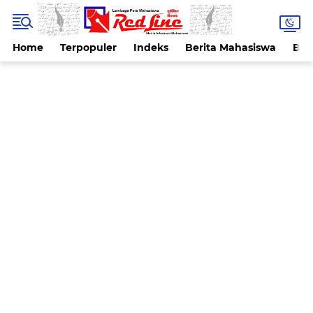
Home
Terpopuler
Indeks
Berita Mahasiswa
Ber