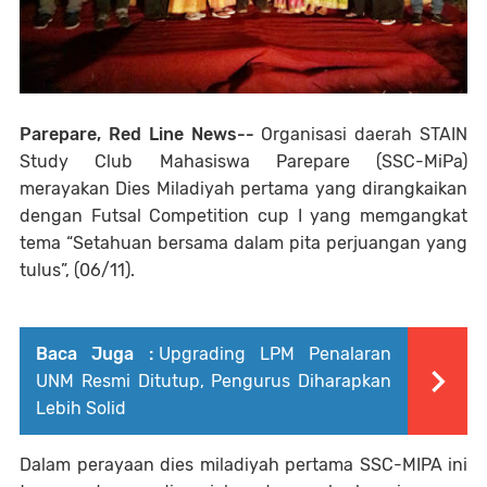
Parepare, Red Line News--
Organisasi daerah STAIN
Study Club Mahasiswa Parepare (SSC-MiPa)
merayakan Dies Miladiyah pertama yang dirangkaikan
dengan Futsal Competition cup I yang memgangkat
tema “Setahuan bersama dalam pita perjuangan yang
tulus”, (06/11).
Baca Juga :
Upgrading LPM Penalaran
UNM Resmi Ditutup, Pengurus Diharapkan
Lebih Solid
Dalam perayaan dies miladiyah pertama SSC-MIPA ini