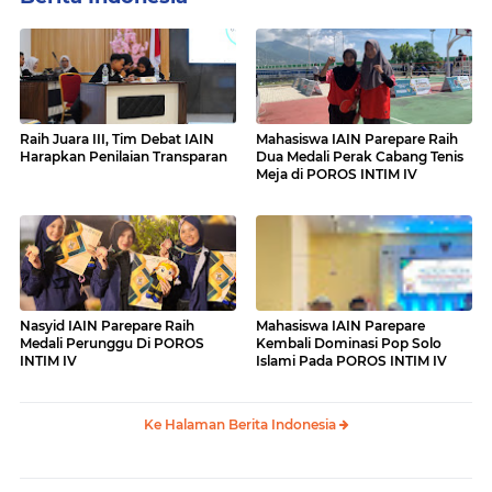
Raih Juara III, Tim Debat IAIN
Mahasiswa IAIN Parepare Raih
Harapkan Penilaian Transparan
Dua Medali Perak Cabang Tenis
Meja di POROS INTIM IV
Nasyid IAIN Parepare Raih
Mahasiswa IAIN Parepare
Medali Perunggu Di POROS
Kembali Dominasi Pop Solo
INTIM IV
Islami Pada POROS INTIM IV
Ke Halaman Berita Indonesia