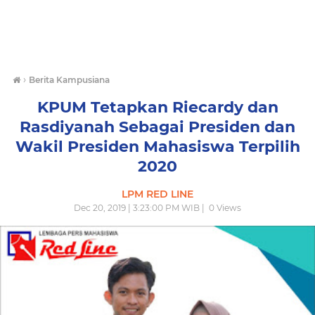
›
Berita Kampusiana
KPUM Tetapkan Riecardy dan
Rasdiyanah Sebagai Presiden dan
Wakil Presiden Mahasiswa Terpilih
2020
LPM RED LINE
Dec 20, 2019 | 3:23:00 PM WIB |
0
Views