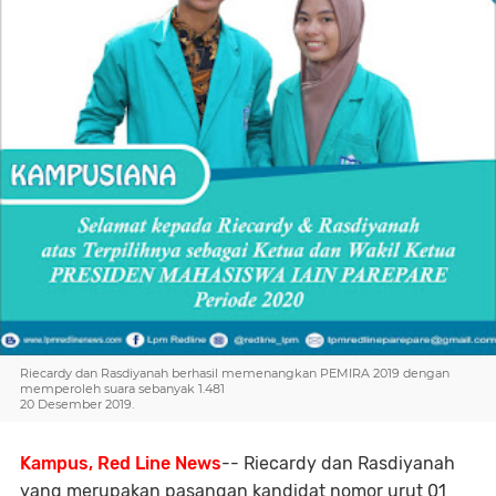
Riecardy dan Rasdiyanah berhasil memenangkan PEMIRA 2019 dengan
memperoleh suara sebanyak 1.481
20 Desember 2019.
Kampus, Red Line News
-- Riecardy dan Rasdiyanah
yang merupakan pasangan kandidat nomor urut 01