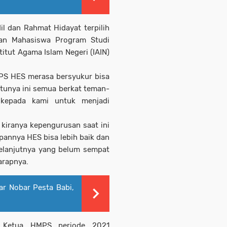
l dan Rahmat Hidayat terpilih
nan Mahasiswa Program Studi
tut Agama Islam Negeri (IAIN)
MPS HES merasa bersyukur bisa
tunya ini semua berkat teman-
kepada kami untuk menjadi
kiranya kepengurusan saat ini
pannya HES bisa lebih baik dan
selanjutnya yang belum sempat
arapnya.
ar Nobar Pesta Babi,
ner Ketua HMPS periode 2021