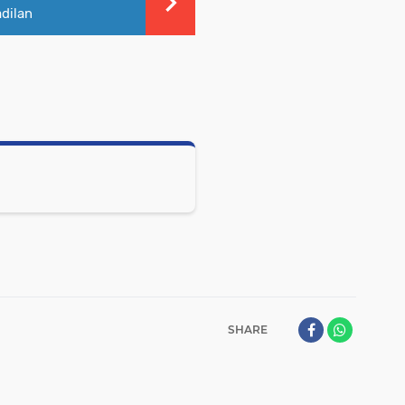
dilan
SHARE