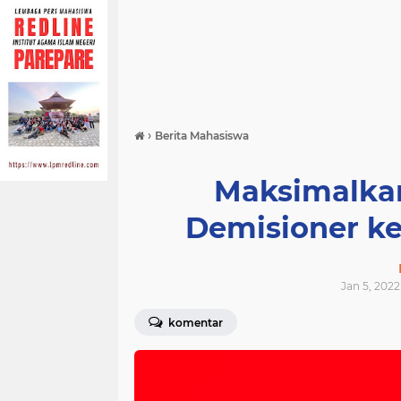
›
Berita Mahasiswa
Maksimalkan
Demisioner k
Jan 5, 2022
komentar