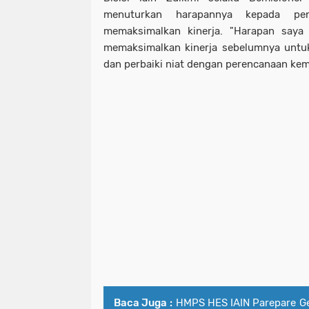
menuturkan harapannya kepada pe
memaksimalkan kinerja. "Harapan say
memaksimalkan kinerja sebelumnya untu
dan perbaiki niat dengan perencanaan kem
Baca Juga :
HMPS HES IAIN Parepare Gel