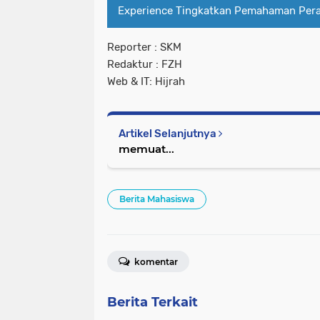
Experience Tingkatkan Pemahaman Pera
Reporter : SKM
Redaktur : FZH
Web & IT: Hijrah
Artikel Selanjutnya
memuat...
Berita Mahasiswa
komentar
Berita Terkait