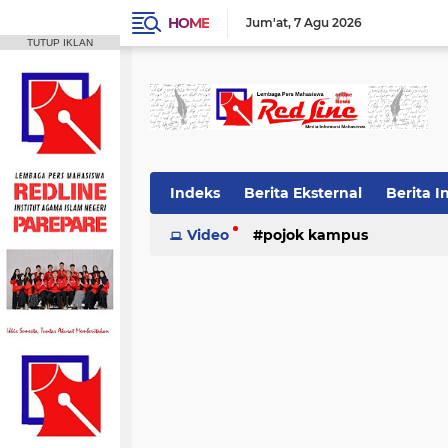
HOME
Jum'at
7 Agu 2026
TUTUP IKLAN
Indeks
Berita Eksternal
Berita I
Video
pojok kampus