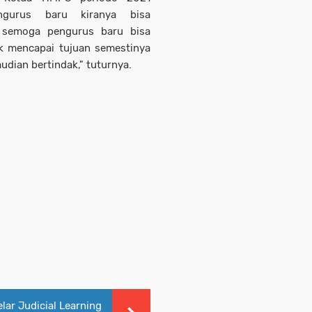
ngurus baru kiranya bisa
a semoga pengurus baru bisa
k mencapai tujuan semestinya
udian bertindak," tuturnya.
ar Judicial Learning