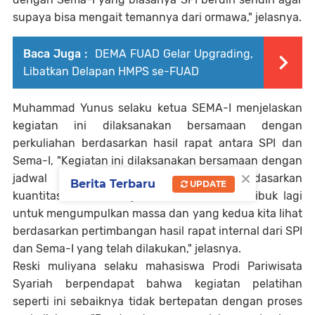
supaya bisa mengait temannya dari ormawa," jelasnya.
Baca Juga :
DEMA FUAD Gelar Upgrading,
Libatkan Delapan HMPS se-FUAD
Muhammad Yunus selaku ketua SEMA-I menjelaskan
kegiatan ini dilaksanakan bersamaan dengan
perkuliahan berdasarkan hasil rapat antara SPI dan
Sema-I, "Kegiatan ini dilaksanakan bersamaan dengan
×
jadwal perkuliahan, yang pertama berdasarkan
Berita Terbaru
UPDATE
kuantitas mahasiswa jadi kita sudah tidak sibuk lagi
untuk mengumpulkan massa dan yang kedua kita lihat
berdasarkan pertimbangan hasil rapat internal dari SPI
dan Sema-I yang telah dilakukan," jelasnya.
Reski muliyana selaku mahasiswa Prodi Pariwisata
Syariah berpendapat bahwa kegiatan pelatihan
seperti ini sebaiknya tidak bertepatan dengan proses