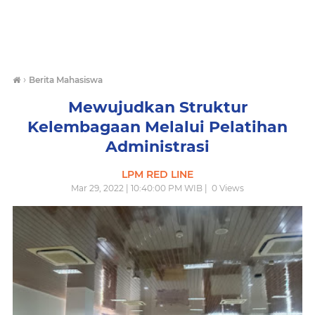
›
Berita Mahasiswa
Mewujudkan Struktur
Kelembagaan Melalui Pelatihan
Administrasi
LPM RED LINE
Mar 29, 2022 | 10:40:00 PM WIB |
0
Views