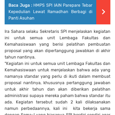
Baca Juga :
HMPS SPI IAIN Parepare Tebar
Kepedulian Lewat Ramadhan Berbagi di
Panti Asuhan
Ira Sahara selaku Sekretaris SPI menjelaskan kegiatan
ini untuk semua unit Lembaga Fakultas dan
Kemahasiswaan yang berisi pelatihan pembuatan
proposal yang akan dipertanggung jawabkan di akhir
tahun nantinya.
"Kegiatan ini untuk semua unit Lembaga Fakultas dan
Kemahasiswaan untuk menjelaskan bahwa ada yang
namanya standar yang perlu di ikuti dalam membuat
proposal nantinya, khususnya pertanggung jawaban
untuk akhir tahun dan akan diberikan pelatihan
administrasi supaya mereka paham bahwa standar itu
ada. Kegiatan tersebut sudah 2 kali dilaksanakan
namun perbedaannya, kali ini kita bekerja sama
dengan Sema-I yang biasanya SPI berdiri sendiri agar