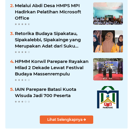
Melalui Abdi Desa HMPS MPI
Hadirkan Pelatihan Microsoft
Office
Retorika Budaya Sipakatau,
Sipakalebbi, Sipakainge yang
Merupakan Adat dari Suku
Bugis
HPMM Korwil Parepare Rayakan
Milad 2 Dekade Lewat Festival
Budaya Massenrempulu
IAIN Parepare Batasi Kuota
Wisuda Jadi 700 Peserta
Lihat Selengkapnya