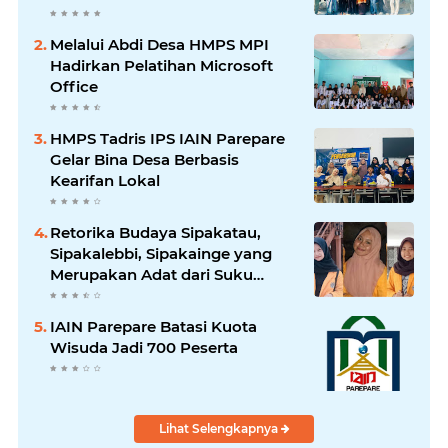
Melalui Abdi Desa HMPS MPI
Hadirkan Pelatihan Microsoft
Office
HMPS Tadris IPS IAIN Parepare
Gelar Bina Desa Berbasis
Kearifan Lokal
Retorika Budaya Sipakatau,
Sipakalebbi, Sipakainge yang
Merupakan Adat dari Suku
Bugis
IAIN Parepare Batasi Kuota
Wisuda Jadi 700 Peserta
Lihat Selengkapnya