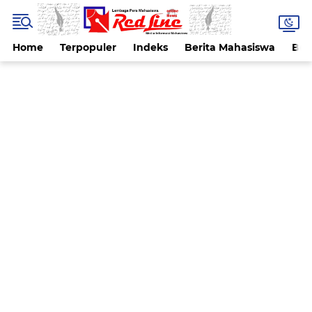
Home
Terpopuler
Indeks
Berita Mahasiswa
Ber