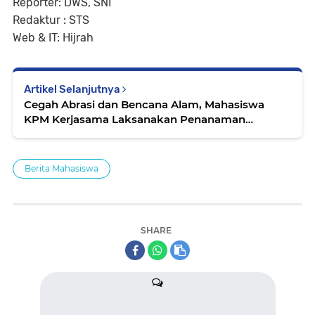
Reporter: DWS, SNI
Redaktur : STS
Web & IT: Hijrah
Artikel Selanjutnya
Cegah Abrasi dan Bencana Alam, Mahasiswa
KPM Kerjasama Laksanakan Penanaman
Mangrove
Berita Mahasiswa
SHARE