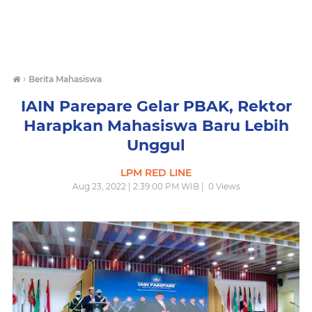
›
Berita Mahasiswa
IAIN Parepare Gelar PBAK, Rektor
Harapkan Mahasiswa Baru Lebih
Unggul
LPM RED LINE
Aug 23, 2022 | 2:39:00 PM WIB |
0
Views