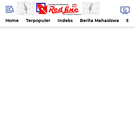
Home
Terpopuler
Indeks
Berita Mahasiswa
Ber