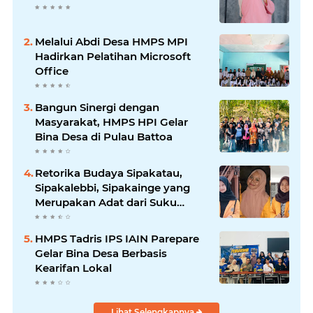
Melalui Abdi Desa HMPS MPI
Hadirkan Pelatihan Microsoft
Office
Bangun Sinergi dengan
Masyarakat, HMPS HPI Gelar
Bina Desa di Pulau Battoa
Retorika Budaya Sipakatau,
Sipakalebbi, Sipakainge yang
Merupakan Adat dari Suku
Bugis
HMPS Tadris IPS IAIN Parepare
Gelar Bina Desa Berbasis
Kearifan Lokal
Lihat Selengkapnya