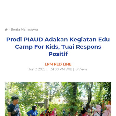
›
Berita Mahasiswa
Prodi PIAUD Adakan Kegiatan Edu
Camp For Kids, Tuai Respons
Positif
LPM RED LINE
Jun 7, 2023 | 11:51:00 PM WIB |
0
Views