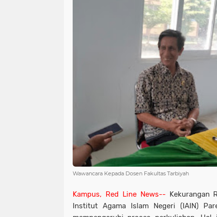
Wawancara Kepada Dosen Fakultas Tarbiyah
Kampus, Red Line News--
Kekurangan R
Institut Agama Islam Negeri (IAIN) Pa