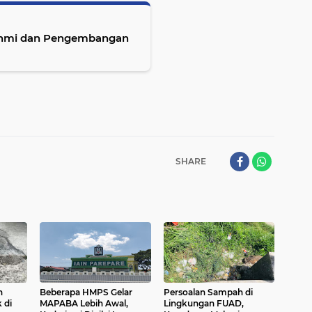
urahmi dan Pengembangan
SHARE
n
Beberapa HMPS Gelar
Persoalan Sampah di
 di
MAPABA Lebih Awal,
Lingkungan FUAD,