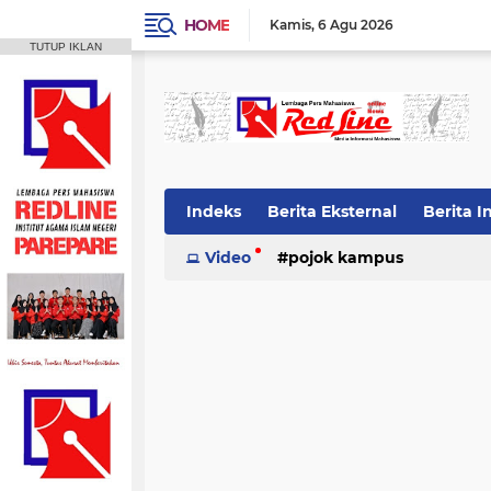
HOME
Kamis
6 Agu 2026
TUTUP IKLAN
Indeks
Berita Eksternal
Berita I
Video
pojok kampus