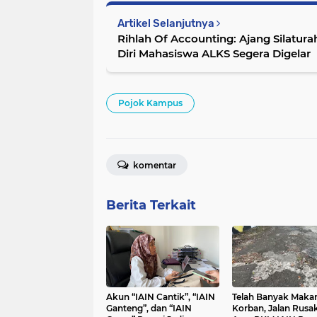
Artikel Selanjutnya
Rihlah Of Accounting: Ajang Silat
Diri Mahasiswa ALKS Segera Digelar
Pojok Kampus
komentar
Berita Terkait
Akun “IAIN Cantik”, “IAIN
Telah Banyak Maka
Ganteng”, dan “IAIN
Korban, Jalan Rusak