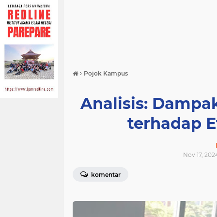
›
Pojok Kampus
Analisis: Damp
terhadap Ef
Nov 17, 2024
komentar