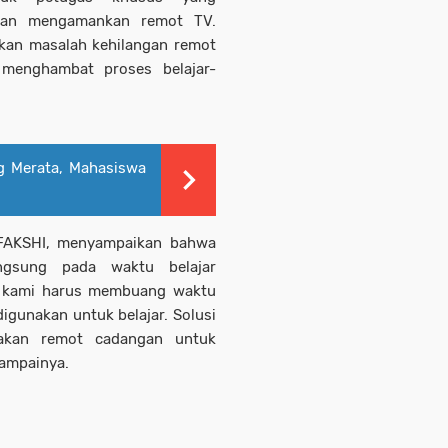
dan mengamankan remot TV.
kan masalah kehilangan remot
 menghambat proses belajar-
ng Merata, Mahasiswa
 FAKSHI, menyampaikan bahwa
gsung pada waktu belajar
t kami harus membuang waktu
igunakan untuk belajar. Solusi
iakan remot cadangan untuk
 sampainya.