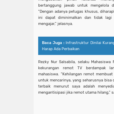
bertanggung jawab untuk mengelola 
"Dengan adanya petugas khusus, diharap
ini dapat diminimalkan dan tidak lagi
mengajar," jelasnya.
Baca Juga :
Infrastruktur Dinilai Kura
Harap Ada Perbaikan
Rezky Nur Salsabila, selaku Mahasiswa
kekurangan remot TV berdampak lan
mahasiswa. "Kehilangan remot membua
untuk mencarinya, yang seharusnya bisa d
terbaik menurut saya adalah menyed
mengantisipasi jika remot utama hilang,"