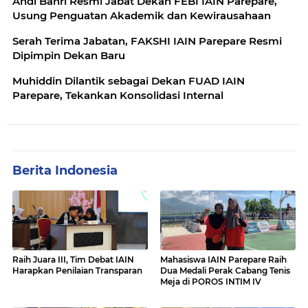
Andi Bahri Resmi Jabat Dekan FEBI IAIN Parepare,
Usung Penguatan Akademik dan Kewirausahaan
Serah Terima Jabatan, FAKSHI IAIN Parepare Resmi
Dipimpin Dekan Baru
Muhiddin Dilantik sebagai Dekan FUAD IAIN
Parepare, Tekankan Konsolidasi Internal
Berita Indonesia
Raih Juara III, Tim Debat IAIN
Mahasiswa IAIN Parepare Raih
Harapkan Penilaian Transparan
Dua Medali Perak Cabang Tenis
Meja di POROS INTIM IV