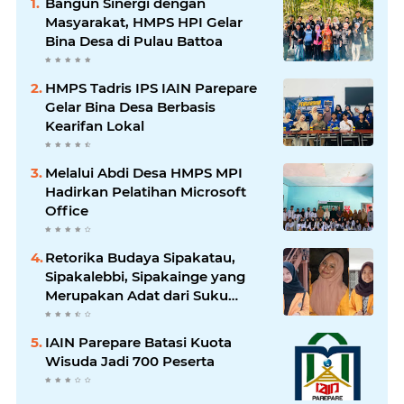
Bangun Sinergi dengan
Masyarakat, HMPS HPI Gelar
Bina Desa di Pulau Battoa
HMPS Tadris IPS IAIN Parepare
Gelar Bina Desa Berbasis
Kearifan Lokal
Melalui Abdi Desa HMPS MPI
Hadirkan Pelatihan Microsoft
Office
Retorika Budaya Sipakatau,
Sipakalebbi, Sipakainge yang
Merupakan Adat dari Suku
Bugis
IAIN Parepare Batasi Kuota
Wisuda Jadi 700 Peserta