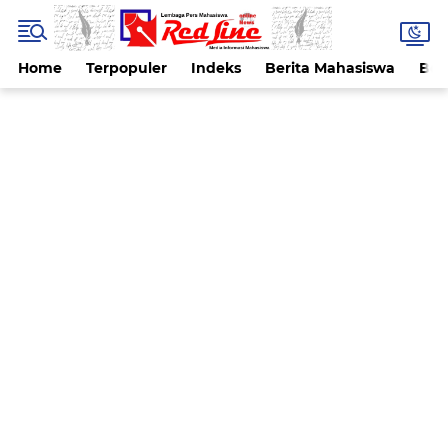
Home
Terpopuler
Indeks
Berita Mahasiswa
Ber