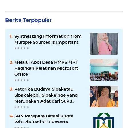
Berita Terpopuler
Synthesizing Information from
Multiple Sources is Important
Melalui Abdi Desa HMPS MPI
Hadirkan Pelatihan Microsoft
Office
Retorika Budaya Sipakatau,
Sipakalebbi, Sipakainge yang
Merupakan Adat dari Suku
Bugis
IAIN Parepare Batasi Kuota
Wisuda Jadi 700 Peserta