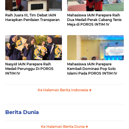
Raih Juara III, Tim Debat IAIN
Mahasiswa IAIN Parepare Raih
Harapkan Penilaian Transparan
Dua Medali Perak Cabang Tenis
Meja di POROS INTIM IV
Nasyid IAIN Parepare Raih
Mahasiswa IAIN Parepare
Medali Perunggu Di POROS
Kembali Dominasi Pop Solo
INTIM IV
Islami Pada POROS INTIM IV
Ke Halaman Berita Indonesia
Berita Dunia
Ke Halaman Berita Dunia