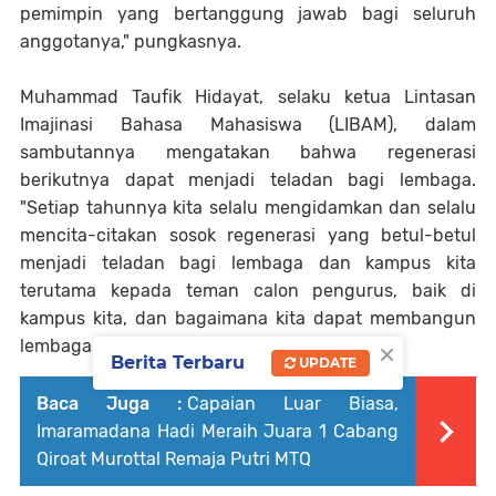
pemimpin yang bertanggung jawab bagi seluruh
anggotanya," pungkasnya.
Muhammad Taufik Hidayat, selaku ketua Lintasan
Imajinasi Bahasa Mahasiswa (LIBAM), dalam
sambutannya mengatakan bahwa regenerasi
berikutnya dapat menjadi teladan bagi lembaga.
"Setiap tahunnya kita selalu mengidamkan dan selalu
mencita-citakan sosok regenerasi yang betul-betul
menjadi teladan bagi lembaga dan kampus kita
terutama kepada teman calon pengurus, baik di
kampus kita, dan bagaimana kita dapat membangun
×
lembaga kita ke depannya," ungkapnya.
Berita Terbaru
UPDATE
Baca Juga :
Capaian Luar Biasa,
Imaramadana Hadi Meraih Juara 1 Cabang
Qiroat Murottal Remaja Putri MTQ