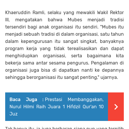
Khaeruddin Ramli, selaku yang mewakili Wakil Rektor
III, mengatakan bahwa Mubes menjadi tradisi
tersendiri bagi anak organisasi itu sendiri. "Mubes itu
menjadi sebuah tradisi di dalam organisasi, satu tahun
dalam kepengurusan itu sangat singkat, banyaknya
program kerja yang tidak terealisasikan dan dapat
menghidupkan organisasi, serta bagaimana kita
bekerja sama antar sesama pengurus. Pengalaman di
organisasi juga bisa di dapatkan nanti ke depannya
sehingga berorganisasi itu sangat penting," ujarnya.
Baca Juga :
Prestasi Membanggakan,
Nurul Hilmi Raih Juara 1 Hifdzil Qur'an 10
Juz
Tak hanya itu, ia juga berharap siapa pun yang terpilih