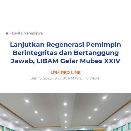
›
Berita Mahasiswa
Lanjutkan Regenerasi Pemimpin
Berintegritas dan Bertanggung
Jawab, LIBAM Gelar Mubes XXIV
LPM RED LINE
Jan 19, 2025 | 9:27:00 PM WIB |
0
Views