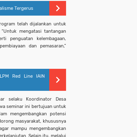
alisme Tergerus
ogram telah dijalankan untuk
. “Untuk mengatasi tantangan
erti penguatan kelembagaan,
i pembiayaan dan pemasaran,”
, LPM Red Line IAIN
r selaku Koordinator Desa
a seminar ini bertujuan untuk
alam mengembangkan potensi
ndorong masyarakat, khususnya
a, agar mampu mengembangkan
rkelanjutan. Selain itu, melalui