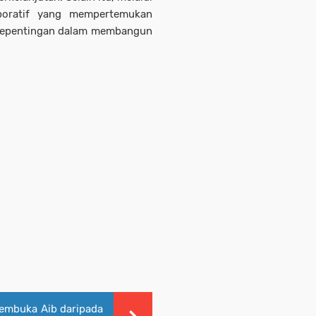
aboratif yang mempertemukan
 kepentingan dalam membangun
Membuka Aib daripada