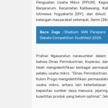
Penguatan Usaha Mikro (PPUM). Kegia
Banjararum, Kecamatan Kalibawang, Ka
Istimewa Yogyakarta (DIY), dan diikuti
kalangan masyarakat setempat, Senin (28/
Baca Juga :
Stadium IAIN Parepare 
Debate Competition Youthfest 2025
Pratiwi Ngasaratun narasumber dalam
bahwa Dinas Perindustrian, Koperasi, d
telah mengidentifikasi berbagai permas
pelaku usaha mikro. “Dinas Perindustrian
Kulon Progo mengidentifikasi permasalah
usaha mikro, antara lain keterbatasan 
kapasitas sumber daya manusia, jejaring 
kuantitas produk yang belum optimal,” Jel