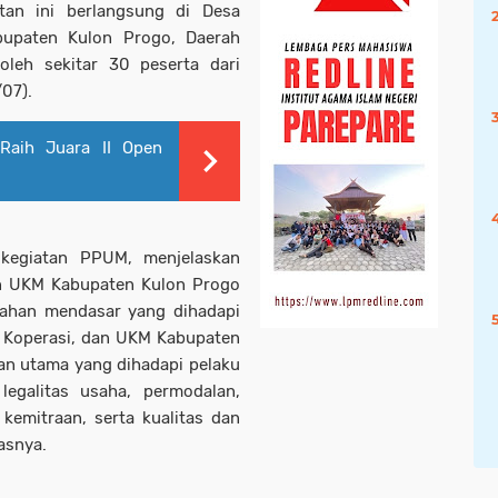
tan ini berlangsung di Desa
bupaten Kulon Progo, Daerah
 oleh sekitar 30 peserta dari
07).
Raih Juara II Open
 kegiatan PPUM, menjelaskan
an UKM Kabupaten Kulon Progo
alahan mendasar yang dihadapi
, Koperasi, dan UKM Kabupaten
an utama yang dihadapi pelaku
legalitas usaha, permodalan,
kemitraan, serta kualitas dan
asnya.