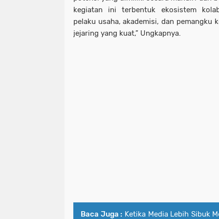
kegiatan ini terbentuk ekosistem kol
pelaku usaha, akademisi, dan pemangku
jejaring yang kuat,” Ungkapnya.
Baca Juga :
Ketika Media Lebih Sibuk 