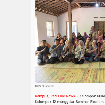
KKN Nusantara
Kampus, Red Line News--
Kelompok Kulia
Kelompok 12 menggelar Seminar Ekonomi 