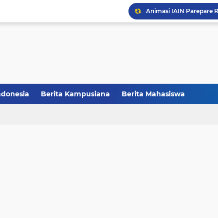
CCNC Batch VI Resmi Di
FAKSHI Gelar Yudisium,
Raih Juara III, Tim Deba
Melalui Abdi Desa HMPS 
ndonesia
Berita Kampusiana
Berita Mahasiswa
Balai Pelestarian Kebud