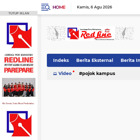
HOME
Kamis
6 Agu 2026
TUTUP IKLAN
Indeks
Berita Eksternal
Berita I
Video
pojok kampus