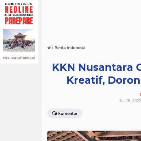
›
Berita Indonesia
KKN Nusantara 
Kreatif, Dor
Jul 28, 202
komentar