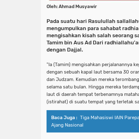
Oleh: Ahmad Musyawir
Pada
suatu hari Rasulullah sallalla
mengumpulkan para sahabat radhia
mengisahkan kisah salah seorang 
Tamim bin Aus Ad Dari radhiallahu
dengan Dajjal.
"Ia (Tamim) mengisahkan perjalanannya ke
dengan sebuah kapal laut bersama 30 orang
dan Judzam. Kemudian mereka terombang
selama satu bulan. Hingga mereka terdamp
laut di daerah tempat terbenamnya mataha
(istirahat) di suatu tempat yang terletak 
Baca Juga :
Tiga Mahasiswi IAIN Parepa
Ajang Nasional