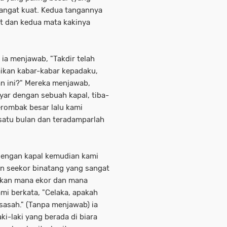
sangat kuat. Kedua tangannya
ut dan kedua mata kakinya
 ia menjawab, "Takdir telah
kan kabar-kabar kepadaku,
n ini?" Mereka menjawab,
yar dengan sebuah kapal, tiba-
rombak besar lalu kami
satu bulan dan teradamparlah
 dengan kapal kemudian kami
n seekor binatang yang sangat
rakan mana ekor dan mana
mi berkata, "Celaka, apakah
ssasah." (Tanpa menjawab) ia
ki-laki yang berada di biara