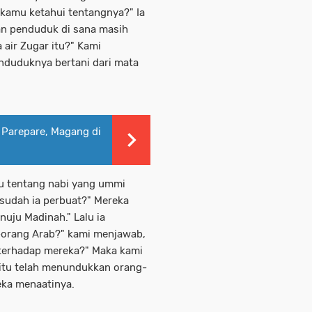
 kamu ketahui tentangnya?" Ia
dan penduduk di sana masih
air Zugar itu?" Kami
enduduknya bertani dari mata
Parepare, Magang di
aku tentang nabi yang ummi
 sudah ia perbuat?" Mereka
nuju Madinah." Lalu ia
g-orang Arab?" kami menjawab,
n terhadap mereka?" Maka kami
itu telah menundukkan orang-
ka menaatinya.