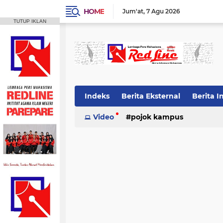
HOME
Jum'at
7 Agu 2026
TUTUP IKLAN
Indeks
Berita Eksternal
Berita I
Video
pojok kampus