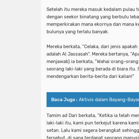
Setelah itu mereka masuk kedalam pulau t
dengan seekor binatang yang berbulu leba
memperkirakan mana ekornya dan mana kep
bulunya yang terlalu banyak.
Mereka berkata, "Celaka, dari jenis apakah
adalah Al Jassasah". Mereka bertanya, "Ap
menjawab) ia berkata, "Wahai orang-orang 
seorang laki-laki yang berada di biara itu
mendengarkan berita-berita dari kalian!"
Baca Juga :
Aktivis dalam Bayang-Baya
Tamim ad Dari berkata, "Ketika ia telah m
laki-laki itu, kami pun terkejut karena ka
setan. Lalu kami segera berangkat sehing
tersebut, di sana terdapat seorang manusi