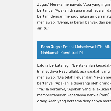
Zugar." Mereka menjawab, "Apa yang ingin
bertanya, "Apakah di sana masih ada air 
bertani dengan menggunakan air dari mata 
menjawab, "Benar, ia berair banyak dan p
air itu."
Baca Juga :
Empat Mahasiswa HTN IAIN 
Mahkamah Konstitusi RI
Lalu ia berkata lagi, "Beritakanlah kepad
(maksudnya Rasulullah), apa sajakah yang
menjawab, "Dia telah keluar dari Mekah me
bertanya, "Apakah ia diperangi oleh oran
"Ya." Ia bertanya, "Apakah yang ia lakuka
memberitahukan kepadanya bahwa (Nabi) 
orang Arab yang bersama dengannya mere