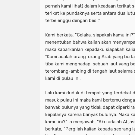
pernah kami lihat) dalam keadaan terikat 
terikat ke pundaknya serta antara dua lut
terbelenggu dengan besi."
Kami berkata, "Celaka, siapakah kamu ini?"
menentukan bahwa kalian akan menyampai
maka kabarkanlah kepadaku siapakah kalia
"Kami adalah orang-orang Arab yang berla
tiba kami menghadapi sebuah laut yang be
terombang-ambing di tengah laut selama 
kami di pulau ini.
Lalu kami duduk di tempat yang terdekat
masuk pulau ini maka kami bertemu denga
banyak bulunya yang tidak dapat diperki
kepalanya karena banyak bulunya. Maka ka
kamu ini?" ia menjawab, "Aku adalah Al ja
berkata, "Pergilah kalian kepada seorang la