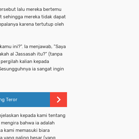
ersebut lalu mereka bertemu
t sehingga mereka tidak dapat
alanya karena tertutup oleh
 kamu ini?". Ia menjawab, "Saya
akah al Jassasah itu?" (tanpa
pergilah kalian kepada
. Sesungguhnya ia sangat ingin
ng Teror
enjelaskan kepada kami tentang
mi mengira bahwa ia adalah
ga kami memasuki biara
a yang paling besar (yang