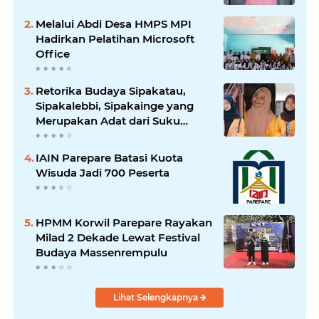
Melalui Abdi Desa HMPS MPI
Hadirkan Pelatihan Microsoft
Office
Retorika Budaya Sipakatau,
Sipakalebbi, Sipakainge yang
Merupakan Adat dari Suku
Bugis
IAIN Parepare Batasi Kuota
Wisuda Jadi 700 Peserta
HPMM Korwil Parepare Rayakan
Milad 2 Dekade Lewat Festival
Budaya Massenrempulu
Lihat Selengkapnya