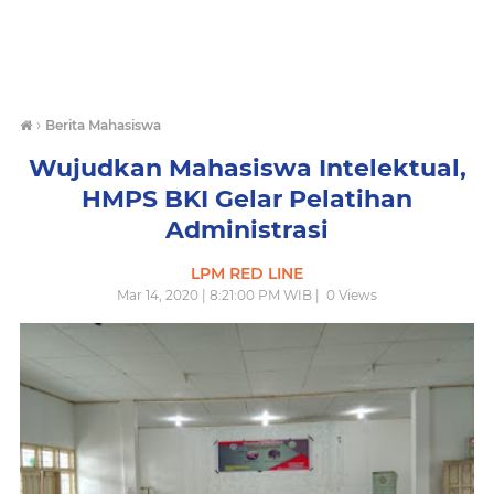
›
Berita Mahasiswa
Wujudkan Mahasiswa Intelektual,
HMPS BKI Gelar Pelatihan
Administrasi
LPM RED LINE
Mar 14, 2020 | 8:21:00 PM WIB |
0
Views