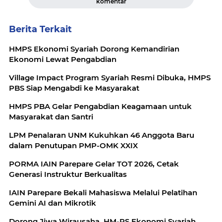
komentar
Berita Terkait
HMPS Ekonomi Syariah Dorong Kemandirian
Ekonomi Lewat Pengabdian
Village Impact Program Syariah Resmi Dibuka, HMPS
PBS Siap Mengabdi ke Masyarakat
HMPS PBA Gelar Pengabdian Keagamaan untuk
Masyarakat dan Santri
LPM Penalaran UNM Kukuhkan 46 Anggota Baru
dalam Penutupan PMP-OMK XXIX
PORMA IAIN Parepare Gelar TOT 2026, Cetak
Generasi Instruktur Berkualitas
IAIN Parepare Bekali Mahasiswa Melalui Pelatihan
Gemini AI dan Mikrotik
Dorong Jiwa Wirausaha, HM-PS Ekonomi Syariah