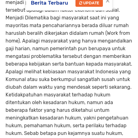
×
menjadi penghambat dilaksanakannya aturan
Berita Terbaru
UPDATE
tersebut apalagi dalam faktor ekonomi dan sosial.
Menjadi Dilematika bagi masyarakat saat ini yang
mayoritas mata pencahariannya berada diluar rumah
haruslah beralih dikerjakan didalam rumah (Work from
home). Apalagi masyarakat yang hanya mengandalkan
gaji harian, namun pemerintah pun berupaya untuk
mengatasi problematika tersebut dengan memberikan
beberapa kebijakan serta bantuan kepada masyarakat.
Apalagi melihat kebiasaan masyarakat Indonesia yang
Komunal atau suka berkumpul sangatlah susah untuk
diubah dalam waktu yang mendesak seperti sekarang.
Ketidakpatuhan masyarakat terhadap hukum
ditentukan oleh kesadaran hukum, namun ada
beberapa faktor yang harus diketahui untum
meningkatkan kesadaran hukum, yakni pengetahuan
hukum, pemahaman hukum, serta perilaku terhadap
hukum. Sebab betapa pun kejamnya suatu hukum,