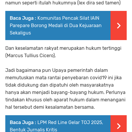
namun seperti itulah hukumnya (lex dira sed tamen)
Baca Juga :
Komunitas Pencak Silat IAIN
Parepare Borong Medali di Dua Kejuaraan
Sekaligus
Dan keselamatan rakyat merupakan hukum tertinggi
(Marcus Tullius Cicero).
Jadi bagaimana pun Upaya pemerintah dalam
memutuskan mata rantai penyebaran covid19 ini jika
tidak didukung dan dipatuhi oleh masyarakatnya
hanya akan menjadi bayang-bayang hukum. Perlunya
tindakan khusus oleh aparat hukum dalam menangani
hal tersebut demi kesalamatan bersama.
Baca Juga :
LPM Red Line Gelar TOJ 2025,
Bentuk Jurnalis Kritis