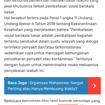
dan tentunya pemerintah memiliki dasar hukum yang
jelas khususnya terkait pembatasan sosial berskala
besar.
Hal tersebut tertera pada Pasal 1 angka 11 Undang-
Undang Nomor 6 Tahun 2018 tentang Kekarantinaan
Kesehatan yang menjelaskan bahwa “Pembatasan
sosial berskala besar adalah pembatasan kegiatan
tertentu penduduk dalam suatu wilayah yang diduga
terinfeksi penyakit dan/atau terkontaminasi
sedemikian rupa untuk mencegah kemungkinan
penyebaran penyakit atau kontaminasi.” Tentunya
dengan tujuan untuk meminimalisir resiko meluasnya
penyebaran wabah ini.
Baca Juga :
Organisasi Mahasiswa: Sangat
Penting atau Hanya Membuang Waktu?
Berbicara kenyataan (das sein) banyak persoalan yang