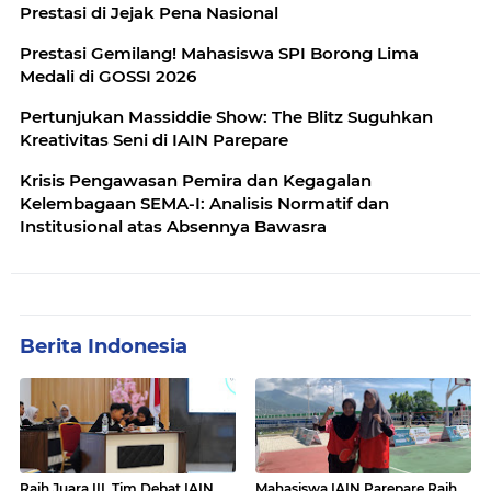
Prestasi di Jejak Pena Nasional
Prestasi Gemilang! Mahasiswa SPI Borong Lima
Medali di GOSSI 2026
Pertunjukan Massiddie Show: The Blitz Suguhkan
Kreativitas Seni di IAIN Parepare
Krisis Pengawasan Pemira dan Kegagalan
Kelembagaan SEMA-I: Analisis Normatif dan
Institusional atas Absennya Bawasra
Berita Indonesia
Raih Juara III, Tim Debat IAIN
Mahasiswa IAIN Parepare Raih