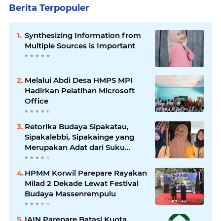
Berita Terpopuler
Synthesizing Information from
Multiple Sources is Important
Melalui Abdi Desa HMPS MPI
Hadirkan Pelatihan Microsoft
Office
Retorika Budaya Sipakatau,
Sipakalebbi, Sipakainge yang
Merupakan Adat dari Suku
Bugis
HPMM Korwil Parepare Rayakan
Milad 2 Dekade Lewat Festival
Budaya Massenrempulu
IAIN Parepare Batasi Kuota