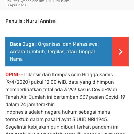
Fakultas Syariah dan Ilmu Hukum Islam
10 April 2020.
Penulis : Nurul Annisa
Baca Juga :
Organisasi dan Mahasiswa:
Antara Tumbuh, Tergilas, atau Tinggal
Nama
OPINI--
Dilansir dari Kompas.com Hingga Kamis
(9/4/2020) pukul 12.00 WIB, data yang dihimpun
memperlihatkan total ada 3.293 kasus Covid-19 di
Tanah Air. Jumlah ini bertambah 337 pasien Covid-19
dalam 24 jam terakhir.
Indonesia adalah negara hukum sebagai mana
termaktub dalam pasal 1 ayat 3 UUD NRI 1945.
Segelintir kebijakan pun dibuat terkait pandemi ini,