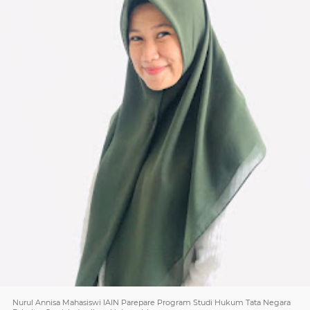
Nurul Annisa Mahasiswi IAIN Parepare Program Studi Hukum Tata Negara