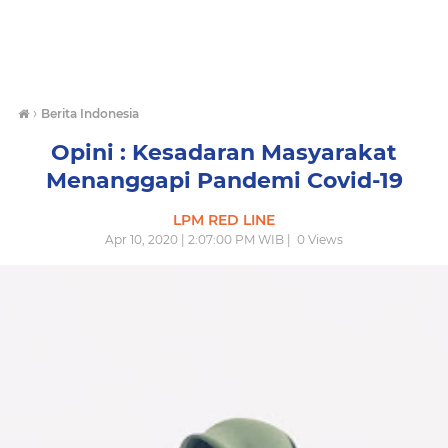
›
Berita Indonesia
Opini : Kesadaran Masyarakat
Menanggapi Pandemi Covid-19
LPM RED LINE
Apr 10, 2020 | 2:07:00 PM WIB |
0
Views