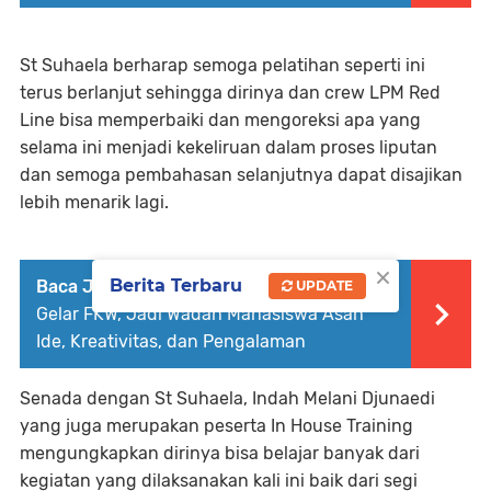
St Suhaela berharap semoga pelatihan seperti ini
terus berlanjut sehingga dirinya dan crew LPM Red
Line bisa memperbaiki dan mengoreksi apa yang
selama ini menjadi kekeliruan dalam proses liputan
dan semoga pembahasan selanjutnya dapat disajikan
lebih menarik lagi.
×
Berita Terbaru
Baca Juga :
DEMA FEBI IAIN Parepare
UPDATE
Gelar FKW, Jadi Wadah Mahasiswa Asah
Ide, Kreativitas, dan Pengalaman
Senada dengan St Suhaela, Indah Melani Djunaedi
yang juga merupakan peserta In House Training
mengungkapkan dirinya bisa belajar banyak dari
kegiatan yang dilaksanakan kali ini baik dari segi