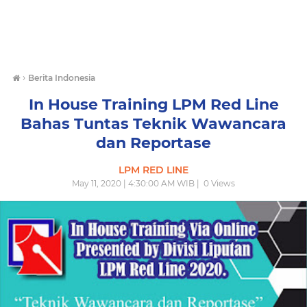
›
Berita Indonesia
In House Training LPM Red Line
Bahas Tuntas Teknik Wawancara
dan Reportase
LPM RED LINE
May 11, 2020 | 4:30:00 AM WIB |
0
Views