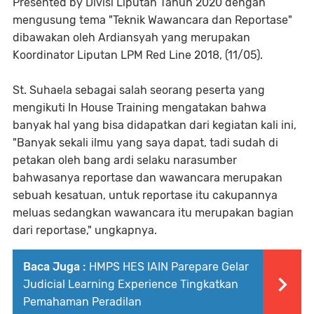
Presented by Divisi Liputan Tahun 2020 dengan
mengusung tema "Teknik Wawancara dan Reportase"
dibawakan oleh Ardiansyah yang merupakan
Koordinator Liputan LPM Red Line 2018, (11/05).
St. Suhaela sebagai salah seorang peserta yang
mengikuti In House Training mengatakan bahwa
banyak hal yang bisa didapatkan dari kegiatan kali ini,
"Banyak sekali ilmu yang saya dapat, tadi sudah di
petakan oleh bang ardi selaku narasumber
bahwasanya reportase dan wawancara merupakan
sebuah kesatuan, untuk reportase itu cakupannya
meluas sedangkan wawancara itu merupakan bagian
dari reportase," ungkapnya.
Baca Juga :
HMPS HES IAIN Parepare Gelar
Judicial Learning Experience Tingkatkan
Pemahaman Peradilan