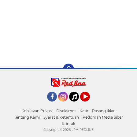
Facebook
Instagram
Tiktok
YouTube
Kebijakan Privasi
Disclaimer
Karir
Pasang Iklan
Tentang Kami
Syarat & Ketentuan
Pedoman Media Siber
Kontak
Copyright ©
2026 LPM REDLINE