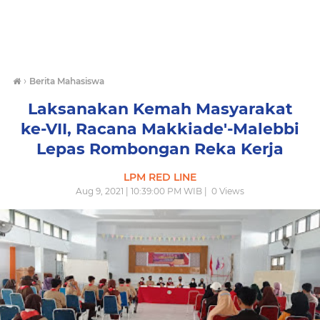
›
Berita Mahasiswa
Laksanakan Kemah Masyarakat
ke-VII, Racana Makkiade'-Malebbi
Lepas Rombongan Reka Kerja
LPM RED LINE
Aug 9, 2021 | 10:39:00 PM WIB |
0
Views