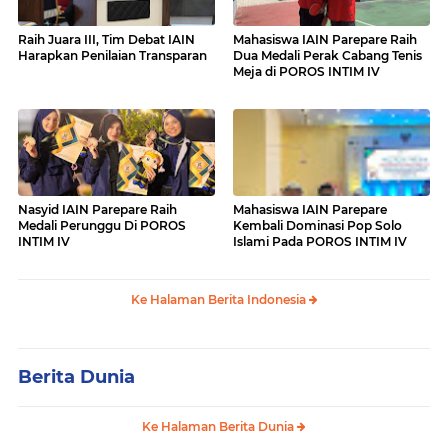
Raih Juara III, Tim Debat IAIN
Mahasiswa IAIN Parepare Raih
Harapkan Penilaian Transparan
Dua Medali Perak Cabang Tenis
Meja di POROS INTIM IV
Nasyid IAIN Parepare Raih
Mahasiswa IAIN Parepare
Medali Perunggu Di POROS
Kembali Dominasi Pop Solo
INTIM IV
Islami Pada POROS INTIM IV
Ke Halaman Berita Indonesia
Berita Dunia
Ke Halaman Berita Dunia