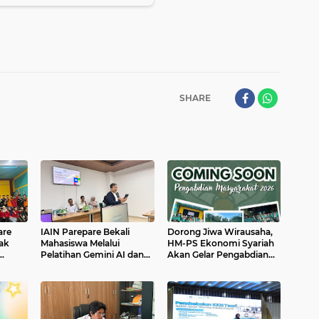
SHARE
are
IAIN Parepare Bekali
Dorong Jiwa Wirausaha,
ak
Mahasiswa Melalui
HM-PS Ekonomi Syariah
Pelatihan Gemini AI dan
Akan Gelar Pengabdian
Mikrotik
Masyarakat