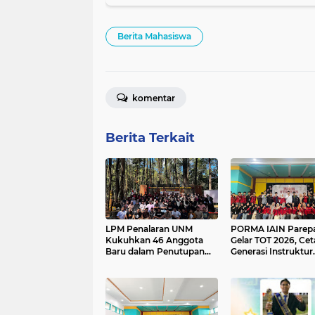
Berita Mahasiswa
komentar
Berita Terkait
LPM Penalaran UNM
PORMA IAIN Parep
Kukuhkan 46 Anggota
Gelar TOT 2026, Cet
Baru dalam Penutupan
Generasi Instruktur
PMP-OMK XXIX
Berkualitas