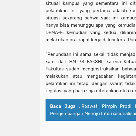
situasi kampus yang sementara ini di
pelantikan ini, yang pertama adalah ka
situasi sekarang bahwa saat ini kampu
hanya bisa menunggu apa yang kemudian 
DEMA-F, kemudian yang kedua, dikare
melakukan pra-rapat kerja di luar kota Par
"Penundaan ini sama sekali tidak menja
kami dari HM-PS FAKSHI, karena Ketu
Fakultas sudah menginstruksikan bahwa
melakukan atau mengadakan kegiatan
pelantikan ini tetapi dengan syarat tid
regulasi yang baru saja ditetapkan oleh r
Baca Juga :
Roswati Pimpin Prodi H
Pengembangan Menuju Internasionalisa