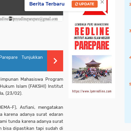
×
Berita Terbaru
UPDATE
arepare Tunjukkan
 Himpunan Mahasiswa Program
Hukum Islam (FAKSHI) Institut
a, (23/02).
EMA-F), Asfiani, mengatakan
a karena adanya surat edaran
kami tunda karena adanya surat
 bisa dipastikan tapi sudah di