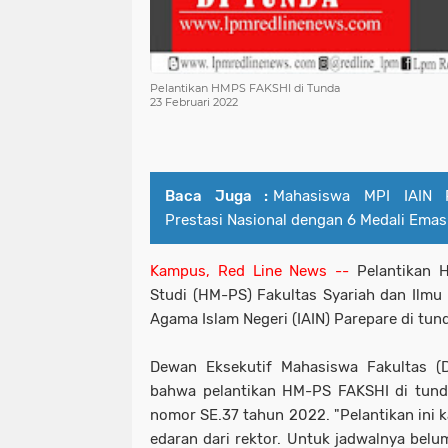
Pelantikan HMPS FAKSHI di Tunda
23 Februari 2022
Baca Juga :
Mahasiswa MPI IAIN P
Prestasi Nasional dengan 6 Medali Emas
Kampus, Red Line News --
Pelantikan
Studi (HM-PS) Fakultas Syariah dan Ilmu 
Agama Islam Negeri (IAIN) Parepare di tund
Dewan Eksekutif Mahasiswa Fakultas (D
bahwa pelantikan HM-PS FAKSHI di tund
nomor SE.37 tahun 2022. "Pelantikan ini 
edaran dari rektor. Untuk jadwalnya belum