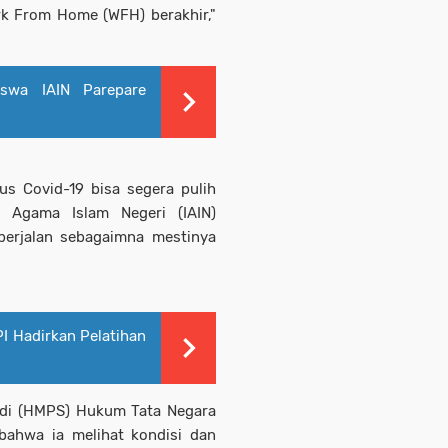
k From Home (WFH) berakhir,"
swa IAIN Parepare
us Covid-19 bisa segera pulih
t Agama Islam Negeri (IAIN)
berjalan sebagaimna mestinya
I Hadirkan Pelatihan
di (HMPS) Hukum Tata Negara
bahwa ia melihat kondisi dan