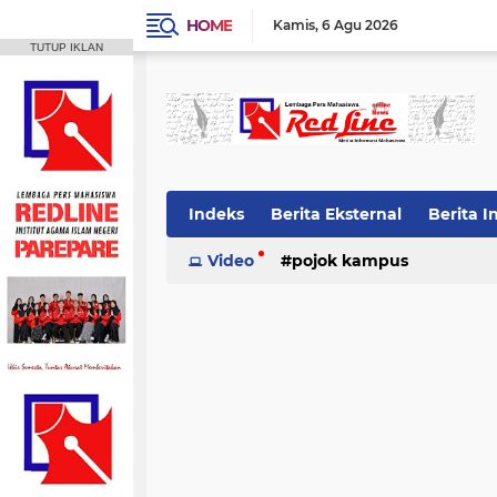
HOME
Kamis
6 Agu 2026
TUTUP IKLAN
Indeks
Berita Eksternal
Berita I
Video
pojok kampus