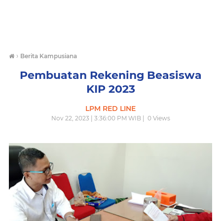
›
Berita Kampusiana
Pembuatan Rekening Beasiswa
KIP 2023
LPM RED LINE
Nov 22, 2023 | 3:36:00 PM WIB |
0
Views