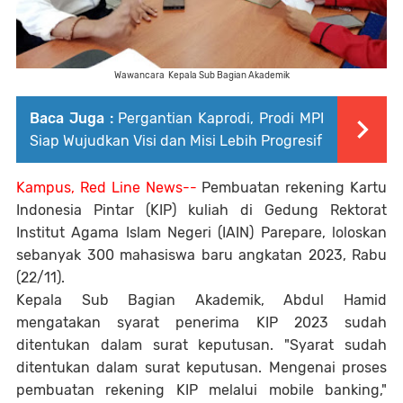
Wawancara Kepala Sub Bagian Akademik
Baca Juga :
Pergantian Kaprodi, Prodi MPI
Siap Wujudkan Visi dan Misi Lebih Progresif
Kampus, Red Line News--
Pembuatan rekening Kartu
Indonesia Pintar (KIP) kuliah di Gedung Rektorat
Institut Agama Islam Negeri (IAIN) Parepare, loloskan
sebanyak 300 mahasiswa baru angkatan 2023, Rabu
(22/11).
Kepala Sub Bagian Akademik, Abdul Hamid
mengatakan syarat penerima KIP 2023 sudah
ditentukan dalam surat keputusan. "Syarat sudah
ditentukan dalam surat keputusan. Mengenai proses
pembuatan rekening KIP melalui mobile banking,"