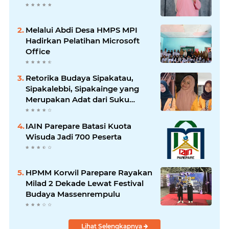
Melalui Abdi Desa HMPS MPI
Hadirkan Pelatihan Microsoft
Office
Retorika Budaya Sipakatau,
Sipakalebbi, Sipakainge yang
Merupakan Adat dari Suku
Bugis
IAIN Parepare Batasi Kuota
Wisuda Jadi 700 Peserta
HPMM Korwil Parepare Rayakan
Milad 2 Dekade Lewat Festival
Budaya Massenrempulu
Lihat Selengkapnya