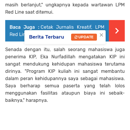
masih berlanjut," ungkapnya kepada wartawan LPM
Red Line saat ditemui.
Baca Juga :
Cetak Jurnalis Kreatif, LPM
×
Red Line IAIN Parepare Gelar DJTD 2025
Berita Terbaru
UPDATE
Senada dengan itu, salah seorang mahasiswa juga
penerima KIP, Eka Nurfadillah mengatakan KIP ini
sangat mendukung kehidupan mahasiswa terutama
dirinya. "Program KIP kuliah ini sangat membantu
dalam peran kehidupannya saya sebagai mahasiswa.
Saya berharap semua paserta yang telah lolos
menggunakan fasilitas ataupun biaya ini sebaik-
baiknya," harapnya.