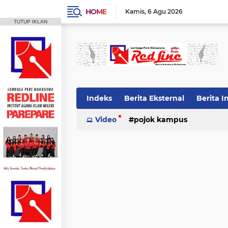
HOME
Kamis
6 Agu 2026
TUTUP IKLAN
Indeks
Berita Eksternal
Berita I
Video
pojok kampus