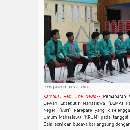
Pemaparan Visi Misi & Debat
Kampus, Red Line News--
Pemaparan V
Dewan Eksekutif Mahasiswa (DEMA) Fa
Negeri (IAIN) Parepare yang diselengg
Umum Mahasiswa (KPUM) pada tanggal 
Balai seni dan budaya berlangsung dengan 