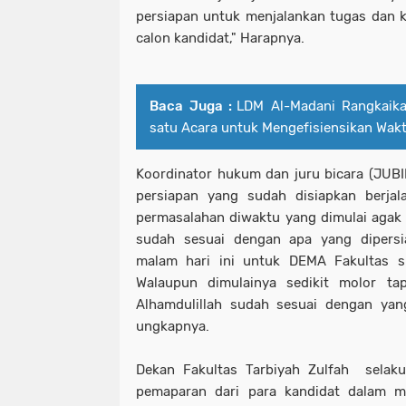
persiapan untuk menjalankan tugas dan k
calon kandidat," Harapnya.
Baca Juga :
LDM Al-Madani Rangkaika
satu Acara untuk Mengefisiensikan Wak
Koordinator hukum dan juru bicara (JUB
persiapan yang sudah disiapkan berjal
permasalahan diwaktu yang dimulai agak
sudah sesuai dengan apa yang dipersi
malam hari ini untuk DEMA Fakultas su
Walaupun dimulainya sedikit molor ta
Alhamdulillah sudah sesuai dengan yang
ungkapnya.
Dekan Fakultas Tarbiyah Zulfah selak
pemaparan dari para kandidat dalam m