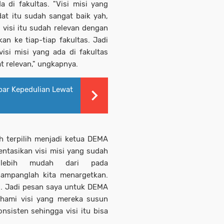
 di fakultas. "Visi misi yang
at itu sudah sangat baik yah,
visi itu sudah relevan dengan
kan ke tiap-tiap fakultas. Jadi
isi misi yang ada di fakultas
t relevan," ungkapnya.
bar Kepedulian Lewat
h terpilih menjadi ketua DEMA
ntasikan visi misi yang sudah
 lebih mudah dari pada
ampanglah kita menargetkan.
li. Jadi pesan saya untuk DEMA
ahami visi yang mereka susun
sisten sehingga visi itu bisa