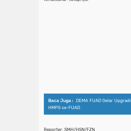
Baca Juga :
DEMA FUAD Gelar Upgradin
HMPS se-FUAD
Reporter: SMH/HSN/FZN