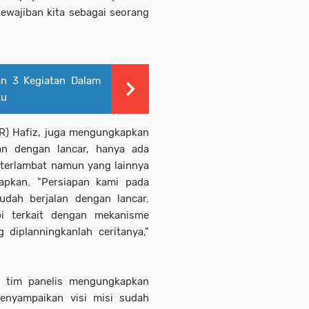
ewajiban kita sebagai seorang
n 3 Kegiatan Dalam
tu
IR) Hafiz, juga mengungkapkan
an dengan lancar, hanya ada
 terlambat namun yang lainnya
apkan. "Persiapan kami pada
dah berjalan dengan lancar.
pi terkait dengan mekanisme
 diplanningkanlah ceritanya,"
u tim panelis mengungkapkan
enyampaikan visi misi sudah