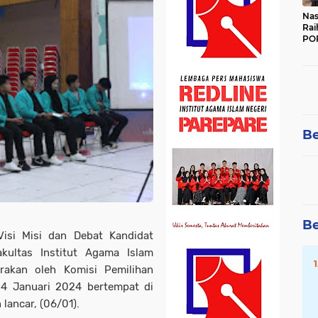
Nas
Rai
POR
Be
Be
isi Misi dan Debat Kandidat
kultas Institut Agama Islam
arakan oleh Komisi Pemilihan
4 Januari 2024 bertempat di
lancar, (06/01).