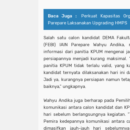
Baca Juga :
Perkuat Kapasitas Org
Parepare Laksanakan Upgrading HMPS
Salah satu calon kandidat DEMA Fakult
(FEBI) IAIN Parepare Wahyu Andika, 
informasi dari panitia KPUM mengenai j
persiapannya menjadi kurang maksimal. 
panitia KPUM tidak terlalu valid, yang 
kandidat ternyata dilaksanakan hari ini d
Jadi ya, kurangnya persiapan namun tetap
baiknya," ungkapnya.
Wahyu Andika juga berharap pada Pemili
komunikasi antara calon kandidat dan KP
hari sebelum berlangsungnya kegiatan. 
Pemira kedepannya komunikasi antara c
dimasifkan jauh-jauh hari sebelumny