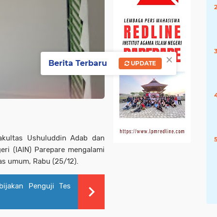
×
Berita Terbaru
UPDATE
ultas Ushuluddin Adab dan
eri (IAIN) Parepare mengalami
tas umum, Rabu (25/12).
ijakan Penguji Tes