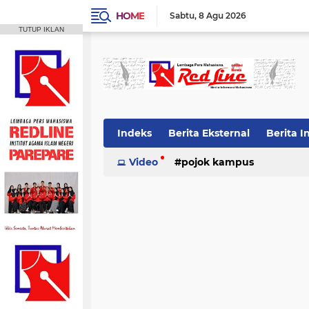
HOME
Sabtu
8 Agu 2026
TUTUP IKLAN
Indeks
Berita Eksternal
Berita I
Video
pojok kampus