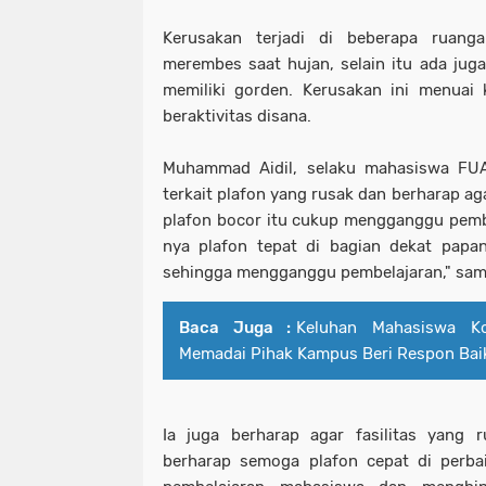
Kerusakan terjadi di beberapa ruang
merembes saat hujan, selain itu ada jug
memiliki gorden. Kerusakan ini menuai
beraktivitas disana.
Muhammad Aidil, selaku mahasiswa FU
terkait plafon yang rusak dan berharap ag
plafon bocor itu cukup mengganggu pemb
nya plafon tepat di bagian dekat papa
sehingga mengganggu pembelajaran," sam
Baca Juga :
Keluhan Mahasiswa K
Memadai Pihak Kampus Beri Respon Bai
Ia juga berharap agar fasilitas yang r
berharap semoga plafon cepat di perba