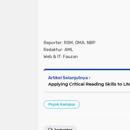
Reporter: RSM, DMA, NBP
Redaktur: AML
Web & IT: Fauzan
Artikel Selanjutnya
Applying Critical Reading Skills to Li
Pojok Kampus
komentar