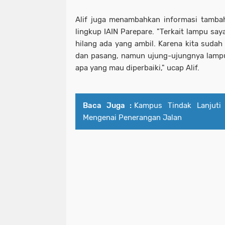
Alif juga menambahkan informasi tambah
lingkup IAIN Parepare. "Terkait lampu sa
hilang ada yang ambil. Karena kita suda
dan pasang, namun ujung-ujungnya lampuny
apa yang mau diperbaiki," ucap Alif.
Baca Juga :
Kampus Tindak Lanjuti
Mengenai Penerangan Jalan