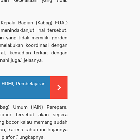
dari kecelakaan yang tidak
 Kepala Bagian (Kabag) FUAD
enindaklanjuti hal tersebut.
an yang tidak memiliki gorden
n melakukan koordinasi dengan
at, kemudian terkait dengan
ahi juga," jelasnya.
 HDMI, Pembelajaran
ubag) Umum (IAIN) Parepare,
ocor tersebut akan segera
yang bocor kalau memang sudah
an, karena tahun ini hujannya
e plafon," ungkapnya.