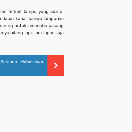
an terkait lampu yang ada di
ya dapat kabar bahwa lampunya
h sering untuk mencoba pasang
a hilang lagi, jadi lapor saja
 Keluhan Mahasiswa