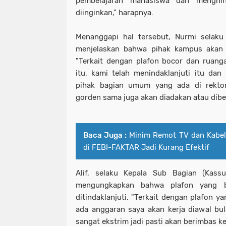
pembelajaran mahasiswa dan menghin
diinginkan," harapnya.
Menanggapi hal tersebut, Nurmi selaku
menjelaskan bahwa pihak kampus akan m
"Terkait dengan plafon bocor dan ruang
itu, kami telah menindaklanjuti itu da
pihak bagian umum yang ada di rektor
gorden sama juga akan diadakan atau diben
Baca Juga :
Minim Remot TV dan Kabel
di FEBI-FAKTAR Jadi Kurang Efektif
Alif, selaku Kepala Sub Bagian (Kass
mengungkapkan bahwa plafon yang b
ditindaklanjuti. "Terkait dengan plafon 
ada anggaran saya akan kerja diawal bul
sangat ekstrim jadi pasti akan berimbas k