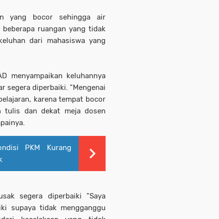
an yang bocor sehingga air
a beberapa ruangan yang tidak
 keluhan dari mahasiswa yang
AD menyampaikan keluhannya
ar segera diperbaiki. "Mengenai
elajaran, karena tempat bocor
n tulis dan dekat meja dosen
painya.
ondisi PKM Kurang
k
usak segera diperbaiki "Saya
iki supaya tidak mengganggu