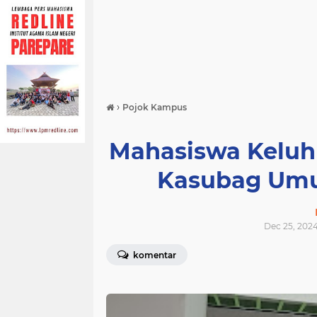
›
Pojok Kampus
Mahasiswa Keluh
Kasubag Umu
Dec 25, 2024
komentar