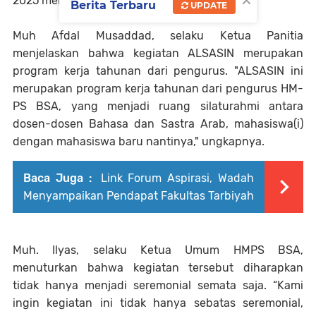
2025 mendatang.
Berita Terbaru
UPDATE
Muh Afdal Musaddad, selaku Ketua Panitia
menjelaskan bahwa kegiatan ALSASIN merupakan
program kerja tahunan dari pengurus. "ALSASIN ini
merupakan program kerja tahunan dari pengurus HM-
PS BSA, yang menjadi ruang silaturahmi antara
dosen-dosen Bahasa dan Sastra Arab, mahasiswa(i)
dengan mahasiswa baru nantinya," ungkapnya.
Baca Juga :
Link Forum Aspirasi, Wadah
Menyampaikan Pendapat Fakultas Tarbiyah
Muh. Ilyas, selaku Ketua Umum HMPS BSA,
menuturkan bahwa kegiatan tersebut diharapkan
tidak hanya menjadi seremonial semata saja. “Kami
ingin kegiatan ini tidak hanya sebatas seremonial,