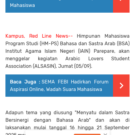
Mahasiswa
Kampus, Red Line News--
Himpunan Mahasiswa
Program Studi (HM-PS) Bahasa dan Sastra Arab (BSA)
Institut Agama Islam Negeri (IAIN) Parepare, akan
menggelar kegiatan Arabic Lovers Student
Association (ALSASIN), Jumat (05/09).
Baca Juga :
SEMA FEBI Hadirkan Forum
Aspirasi Online, Wadah Suara Mahasiswa
Adapun tema yang diusung "Menyatu dalam Sastra
Bersinergi dengan Bahasa Arab" dan akan di
laksanakan mulai tanggal 16 hingga 21 September
×