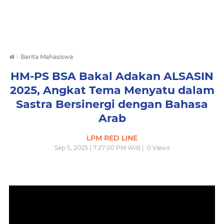
›
Berita Mahasiswa
HM-PS BSA Bakal Adakan ALSASIN
2025, Angkat Tema Menyatu dalam
Sastra Bersinergi dengan Bahasa
Arab
LPM RED LINE
Sep 5, 2025 | 7:27:00 PM WIB |
0
Views