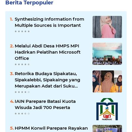
Berita Terpopuler
Synthesizing Information from
Multiple Sources is Important
Melalui Abdi Desa HMPS MPI
Hadirkan Pelatihan Microsoft
Office
Retorika Budaya Sipakatau,
Sipakalebbi, Sipakainge yang
Merupakan Adat dari Suku
Bugis
IAIN Parepare Batasi Kuota
Wisuda Jadi 700 Peserta
HPMM Korwil Parepare Rayakan