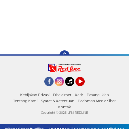
Facebook
Instagram
Tiktok
YouTube
Kebijakan Privasi
Disclaimer
Karir
Pasang Iklan
Tentang Kami
Syarat & Ketentuan
Pedoman Media Siber
Kontak
Copyright ©
2026 LPM REDLINE