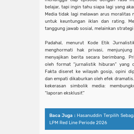
belajar, tapi ingin tahu siapa lagi yang 
Media tidak lagi melawan arus moralitas
untuk keuntungan iklan dan rating. Me
tanggung jawab sosial, melainkan strategi
Padahal, menurut Kode Etik Jurnalisti
menghormati hak privasi, menjunjung
menyajikan berita secara berimbang. Prin
oleh format “jurnalistik hiburan” yang
Fakta diseret ke wilayah gosip, opini di
dan empati dikaburkan oleh efek dramatis. 
kekerasan simbolik media: membungku
“laporan eksklusif.”
Baca Juga :
Hasanuddin Terpilih Seba
LPM Red Line Periode 2026