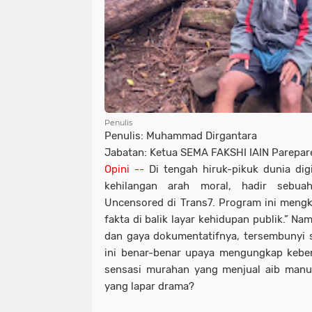
Penulis
Penulis: Muhammad Dirgantara
Jabatan: Ketua SEMA FAKSHI IAIN Parepar
Opini --
Di tengah hiruk-pikuk dunia digi
kehilangan arah moral, hadir sebu
Uncensored di Trans7. Program ini mengk
fakta di balik layar kehidupan publik.” Na
dan gaya dokumentatifnya, tersembunyi 
ini benar-benar upaya mengungkap kebe
sensasi murahan yang menjual aib manu
yang lapar drama?