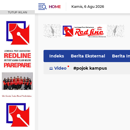
HOME
Kamis
6 Agu 2026
TUTUP IKLAN
Indeks
Berita Eksternal
Berita I
Video
pojok kampus