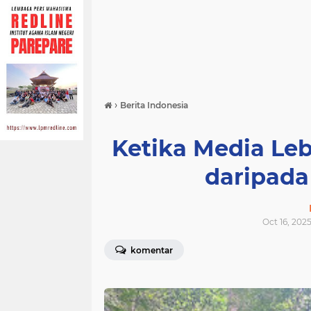
›
Berita Indonesia
Ketika Media Le
daripada
Oct 16, 202
komentar