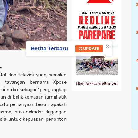
×
Berita Terbaru
UPDATE
e
tal dan televisi yang semakin
ah tayangan bernama Xpose
laim diri sebagai “pengungkap
mun di balik kemasan jurnalistik
satu pertanyaan besar: apakah
naran, atau sekadar dagangan
sia untuk kepuasan penonton