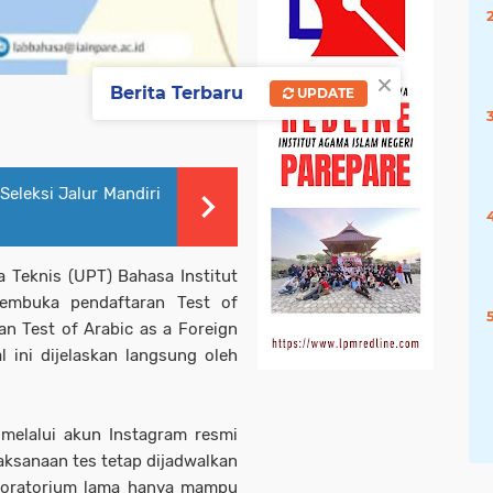
×
Berita Terbaru
UPDATE
eleksi Jalur Mandiri
 Teknis (UPT) Bahasa Institut
membuka pendaftaran Test of
n Test of Arabic as a Foreign
 ini dijelaskan langsung oleh
 melalui akun Instagram resmi
aksanaan tes tetap dijadwalkan
aboratorium lama hanya mampu