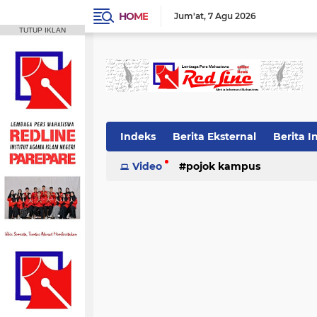
HOME
Jum'at
7 Agu 2026
TUTUP IKLAN
Indeks
Berita Eksternal
Berita I
Video
pojok kampus