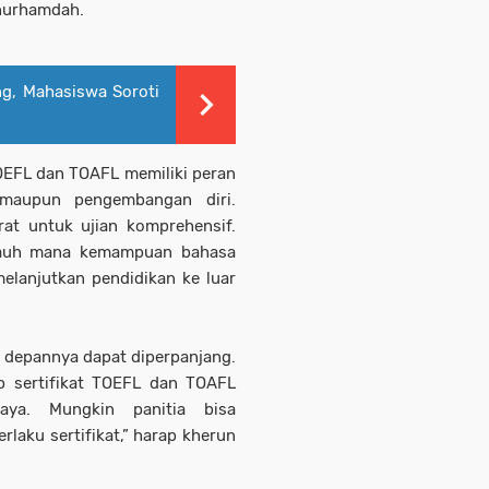
 nurhamdah.
g, Mahasiswa Soroti
TOEFL dan TOAFL memiliki peran
 maupun pengembangan diri.
rat untuk ujian komprehensif.
sejauh mana kemampuan bahasa
 melanjutkan pendidikan ke luar
ke depannya dapat diperpanjang.
ap sertifikat TOEFL dan TOAFL
aya. Mungkin panitia bisa
aku sertifikat,” harap kherun