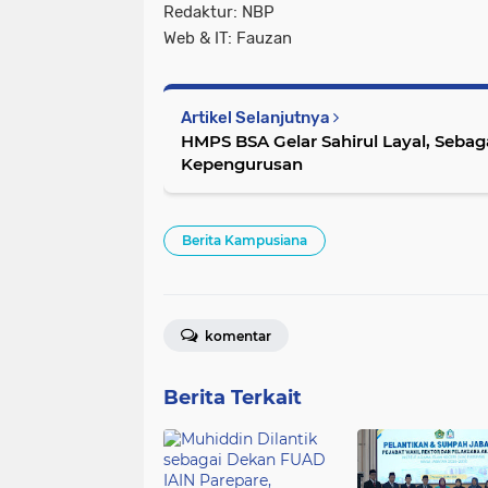
Redaktur: NBP
Web & IT: Fauzan
Artikel Selanjutnya
HMPS BSA Gelar Sahirul Layal, Seba
Kepengurusan
Berita Kampusiana
komentar
Berita Terkait