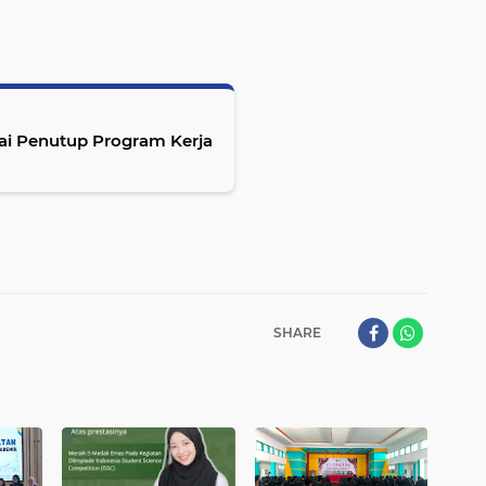
gai Penutup Program Kerja
SHARE