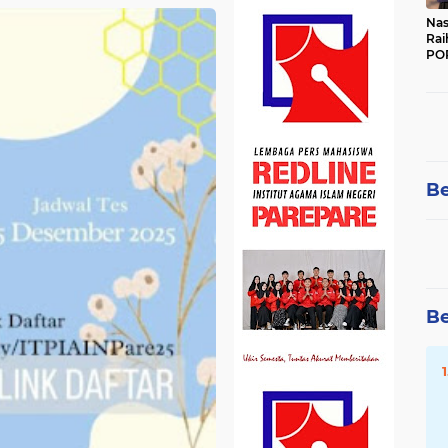
Nas
Rai
POR
Be
Be