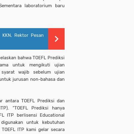
ementara laboratorium baru
 KKN, Rektor Pesan
elaskan bahwa TOEFL Prediksi
ama untuk mengikuti ujian
 syarat wajib sebelum ujian
untuk jurusan non-bahasa dan
r antara TOEFL Prediksi dan
ITP). “TOEFL Prediksi hanya
FL ITP berlisensi Educational
t digunakan untuk kebutuhan
. TOEFL ITP kami gelar secara