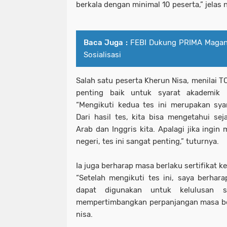
berkala dengan minimal 10 peserta,” jelas
Baca Juga :
FEBI Dukung PRIMA Magan
Sosialisasi
Salah satu peserta Kherun Nisa, menilai 
penting baik untuk syarat akademik
“Mengikuti kedua tes ini merupakan sya
Dari hasil tes, kita bisa mengetahui 
Arab dan Inggris kita. Apalagi jika ingin
negeri, tes ini sangat penting,” tuturnya.
Ia juga berharap masa berlaku sertifikat 
“Setelah mengikuti tes ini, saya berhar
dapat digunakan untuk kelulusan s
mempertimbangkan perpanjangan masa berl
nisa.