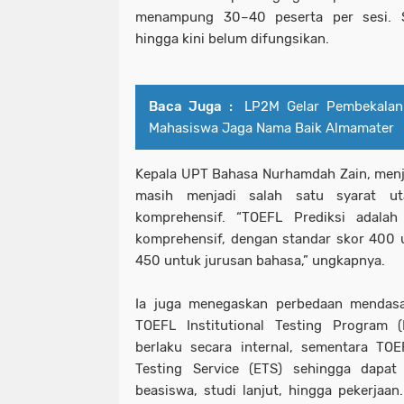
menampung 30–40 peserta per sesi. S
hingga kini belum difungsikan.
Baca Juga :
LP2M Gelar Pembekalan
Mahasiswa Jaga Nama Baik Almamater
Kepala UPT Bahasa Nurhamdah Zain, menj
masih menjadi salah satu syarat ut
komprehensif. “TOEFL Prediksi adalah
komprehensif, dengan standar skor 400 
450 untuk jurusan bahasa,” ungkapnya.
Ia juga menegaskan perbedaan mendasa
TOEFL Institutional Testing Program (
berlaku secara internal, sementara TOE
Testing Service (ETS) sehingga dapa
beasiswa, studi lanjut, hingga pekerjaan