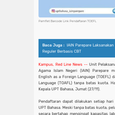
Pamflet Barcode Link Pendaftaran TOEFL
Baca Juga :
IAIN Parepare Laksanakan S
Reguler Berbasis CBT
Kampus, Red Line News --
Unit Pelaksana
Agama Islam Negeri (IAIN) Parepare 
English as a Foreign Language (TOEFL) da
Language (TOAFL) tanpa batas kuota. Hal
Kepala UPT Bahasa, Jumat (27/11).
Pendaftaran dapat dilakukan setiap hari
UPT Bahasa. Meski tanpa batas kuota, pel
secara bertahap mengingat kapasitas l