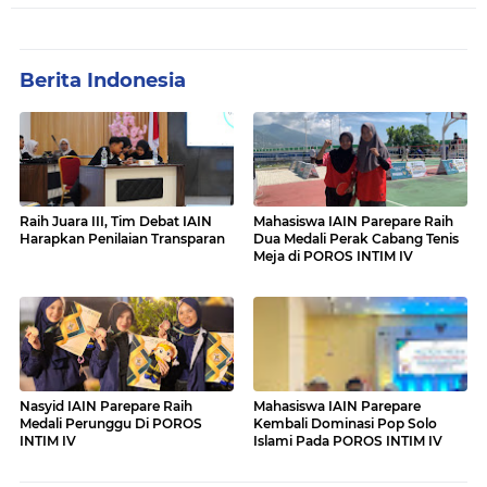
Berita Indonesia
Raih Juara III, Tim Debat IAIN
Mahasiswa IAIN Parepare Raih
Harapkan Penilaian Transparan
Dua Medali Perak Cabang Tenis
Meja di POROS INTIM IV
Nasyid IAIN Parepare Raih
Mahasiswa IAIN Parepare
Medali Perunggu Di POROS
Kembali Dominasi Pop Solo
INTIM IV
Islami Pada POROS INTIM IV