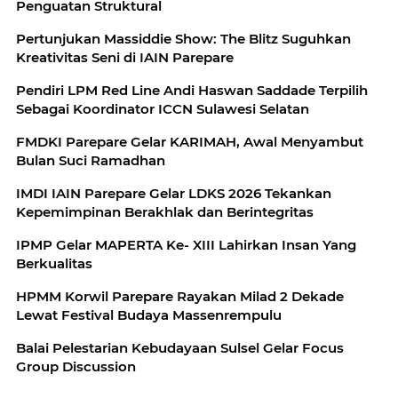
Penguatan Struktural
Pertunjukan Massiddie Show: The Blitz Suguhkan
Kreativitas Seni di IAIN Parepare
Pendiri LPM Red Line Andi Haswan Saddade Terpilih
Sebagai Koordinator ICCN Sulawesi Selatan
FMDKI Parepare Gelar KARIMAH, Awal Menyambut
Bulan Suci Ramadhan
IMDI IAIN Parepare Gelar LDKS 2026 Tekankan
Kepemimpinan Berakhlak dan Berintegritas
IPMP Gelar MAPERTA Ke- XIII Lahirkan Insan Yang
Berkualitas
HPMM Korwil Parepare Rayakan Milad 2 Dekade
Lewat Festival Budaya Massenrempulu
Balai Pelestarian Kebudayaan Sulsel Gelar Focus
Group Discussion