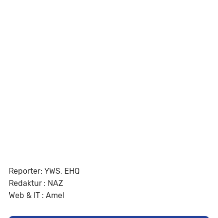
Reporter: YWS, EHQ
Redaktur : NAZ
Web & IT : Amel