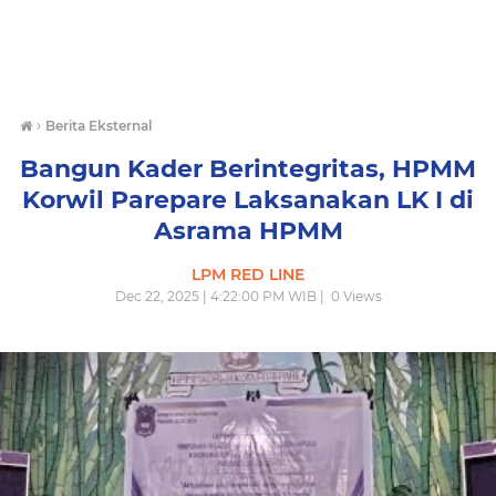
›
Berita Eksternal
Bangun Kader Berintegritas, HPMM
Korwil Parepare Laksanakan LK I di
Asrama HPMM
LPM RED LINE
Dec 22, 2025 | 4:22:00 PM WIB |
0
Views