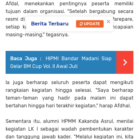
Afdal, menekankan pentingnya peserta memiliki
tujuan dalam organisasi. "Setelah bergabung secara
×
resmi di keluarga besar HPMM Korwil Kota Parepare,
Berita Terbaru
UPDATE
setiap kader harus memiliki tujuan dan pencapaian
masing-masing," tegasnya.
Baca Juga :
HIPMI Bandar Madani Siap
Gelar BM Cup Vol. II Awal Juli
Ia juga berharap seluruh peserta dapat mengikuti
rangkaian kegiatan hingga selesai. "Saya berharap
teman-teman yang hadir pada malam ini dapat
bertahan hingga hari terakhir kegiatan," harap Afdhal.
Sementara itu, alumni HPMM Kakanda Asrul, menilai
kegiatan LK I sebagai wadah pembentukan karakter
dan tanggung jawab kader. "Melalui kegiatan ini, kita