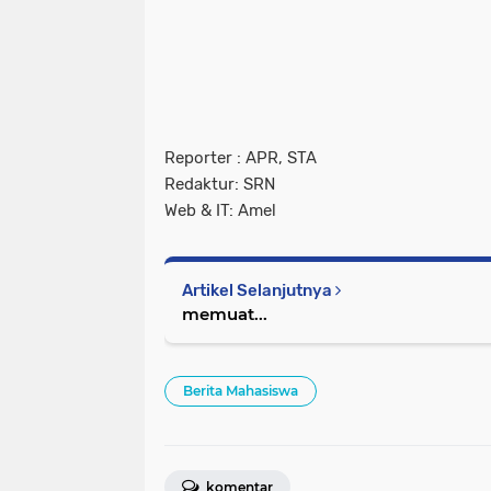
Reporter : APR, STA
Redaktur: SRN
Web & IT: Amel
Artikel Selanjutnya
memuat...
Berita Mahasiswa
komentar