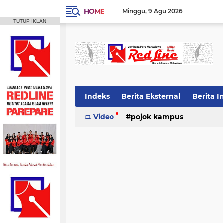
HOME
Minggu
9 Agu 2026
TUTUP IKLAN
Indeks
Berita Eksternal
Berita I
Video
pojok kampus