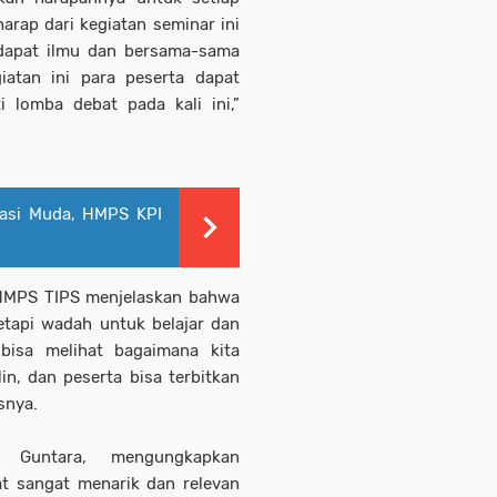
arap dari kegiatan seminar ini
dapat ilmu dan bersama-sama
iatan ini para peserta dapat
 lomba debat pada kali ini,”
rasi Muda, HMPS KPI
HMPS TIPS menjelaskan bahwa
etapi wadah untuk belajar dan
 bisa melihat bagaimana kita
plin, dan peserta bisa terbitkan
snya.
 Guntara, mengungkapkan
 sangat menarik dan relevan