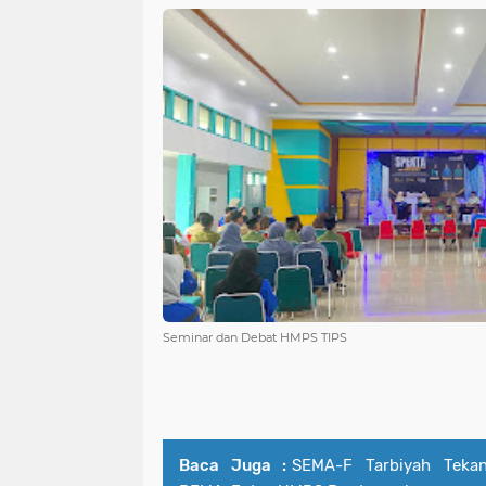
Seminar dan Debat HMPS TIPS
Baca Juga :
SEMA-F Tarbiyah Teka