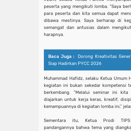
peserta yang mengikuti lomba. “Saya berh
para peserta dan kita semua dapat men
dibawa mestinya. Saya berharap di keg
semangat dan antusias dalam mengikuti
harapnya.
Baca Juga :
Dorong Kreativitas Gene
Siap Hadirkan PYCC 2026
Muhammad Hafidz, selaku Ketua Umum 
kegiatan ini bukan sekedar kompetensi t
berkembang. "Melalui seminar ini kita
diajarkan untuk kerja keras, kreatif, disi
kemampuannya di kegiatan lomba ini," jela
Sementara itu, Ketua Prodi TIPS
pandangannya bahwa tema yang diangkat