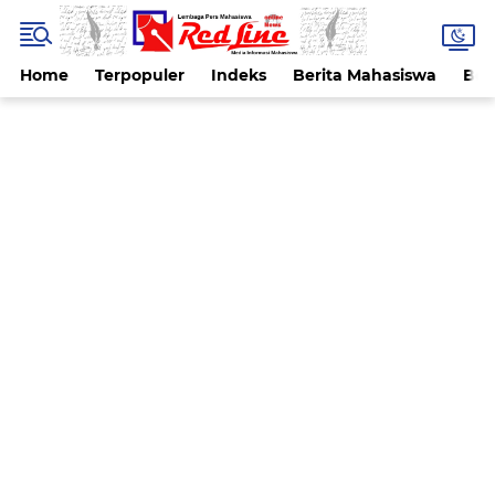
Home
Terpopuler
Indeks
Berita Mahasiswa
Ber