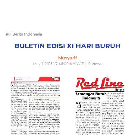
›
Berita Indonesia
BULETIN EDISI XI HARI BURUH
Musyarif
May 1, 2015 | 7:46:00 AM WIB |
0
Views