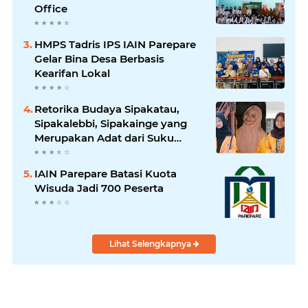
Office
HMPS Tadris IPS IAIN Parepare
Gelar Bina Desa Berbasis
Kearifan Lokal
Retorika Budaya Sipakatau,
Sipakalebbi, Sipakainge yang
Merupakan Adat dari Suku
Bugis
IAIN Parepare Batasi Kuota
Wisuda Jadi 700 Peserta
Lihat Selengkapnya