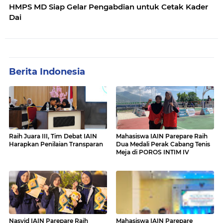
HMPS MD Siap Gelar Pengabdian untuk Cetak Kader
Dai
Berita Indonesia
Raih Juara III, Tim Debat IAIN
Mahasiswa IAIN Parepare Raih
Harapkan Penilaian Transparan
Dua Medali Perak Cabang Tenis
Meja di POROS INTIM IV
Nasyid IAIN Parepare Raih
Mahasiswa IAIN Parepare