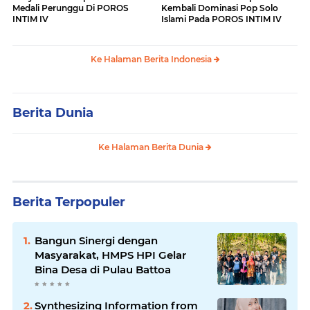
Medali Perunggu Di POROS
Kembali Dominasi Pop Solo
INTIM IV
Islami Pada POROS INTIM IV
Ke Halaman Berita Indonesia
Berita Dunia
Ke Halaman Berita Dunia
Berita Terpopuler
Bangun Sinergi dengan
Masyarakat, HMPS HPI Gelar
Bina Desa di Pulau Battoa
Synthesizing Information from