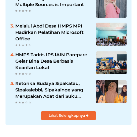
Multiple Sources is Important
Melalui Abdi Desa HMPS MPI
Hadirkan Pelatihan Microsoft
Office
HMPS Tadris IPS IAIN Parepare
Gelar Bina Desa Berbasis
Kearifan Lokal
Retorika Budaya Sipakatau,
Sipakalebbi, Sipakainge yang
Merupakan Adat dari Suku
Bugis
Lihat Selengkapnya