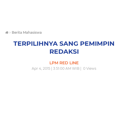
›
Berita Mahasiswa
TERPILIHNYA SANG PEMIMPIN
REDAKSI
LPM RED LINE
Apr 4, 2015 | 3:51:00 AM WIB |
0
Views