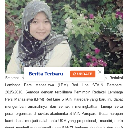
×
Berita Terbaru
UPDATE
Selamat atas terpilihnya Nur Jannah sebagai Pemimpin Redaksi
Lembaga Pers Mahasiswa (LPM) Red Line STAIN Parepare
2015/2016. Semoga dengan terpilihnya Pemimpin Redaksi Lembaga
Pers Mahasiswa (LPM) Red Line STAIN Parepare yang baru ini, dapat
mengemban amanahnya dan semakin meningkatkan kinerja serta
peran organisasi di civitas akademika STAIN Parepare. Besar harapan
kami dapat menjadi salah satu UKM yang propesional, mandiri, serta
dapat menjadi mahasiswa/i yang SAKTI (sukses akademik dan aktif)