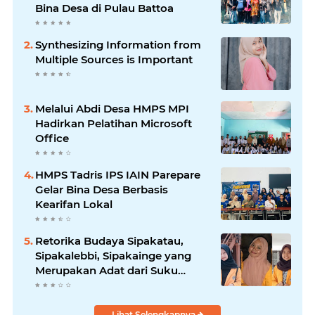
Bina Desa di Pulau Battoa
Synthesizing Information from
Multiple Sources is Important
Melalui Abdi Desa HMPS MPI
Hadirkan Pelatihan Microsoft
Office
HMPS Tadris IPS IAIN Parepare
Gelar Bina Desa Berbasis
Kearifan Lokal
Retorika Budaya Sipakatau,
Sipakalebbi, Sipakainge yang
Merupakan Adat dari Suku
Bugis
Lihat Selengkapnya