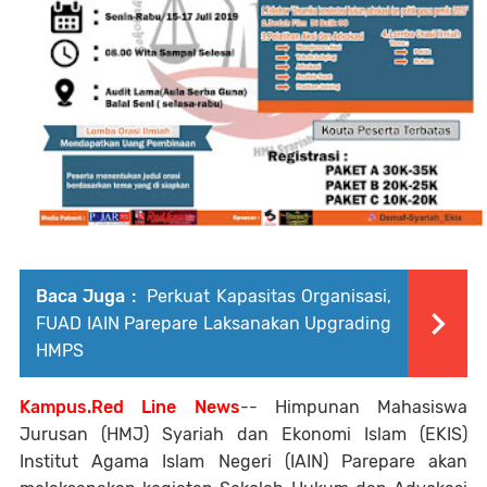
Baca Juga :
Perkuat Kapasitas Organisasi,
FUAD IAIN Parepare Laksanakan Upgrading
HMPS
Kampus.Red Line News
-- Himpunan Mahasiswa
Jurusan (HMJ) Syariah dan Ekonomi Islam (EKIS)
Institut Agama Islam Negeri (IAIN) Parepare akan