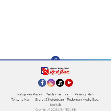
Facebook
Instagram
Tiktok
YouTube
Kebijakan Privasi
Disclaimer
Karir
Pasang Iklan
Tentang Kami
Syarat & Ketentuan
Pedoman Media Siber
Kontak
Copyright ©
2026 LPM REDLINE