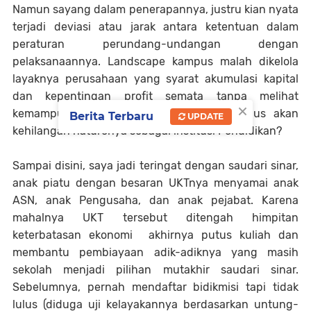
Namun sayang dalam penerapannya, justru kian nyata
terjadi deviasi atau jarak antara ketentuan dalam
peraturan perundang-undangan dengan
pelaksanaannya. Landscape kampus malah dikelola
layaknya perusahaan yang syarat akumulasi kapital
dan kepentingan profit semata tanpa melihat
×
kemampuan konsumen. Lalu apakah kampus akan
Berita Terbaru
UPDATE
kehilangan naturenya sebagai institusi Pendidikan?
Sampai disini, saya jadi teringat dengan saudari sinar,
anak piatu dengan besaran UKTnya menyamai anak
ASN, anak Pengusaha, dan anak pejabat. Karena
mahalnya UKT tersebut ditengah himpitan
keterbatasan ekonomi akhirnya putus kuliah dan
membantu pembiayaan adik-adiknya yang masih
sekolah menjadi pilihan mutakhir saudari sinar.
Sebelumnya, pernah mendaftar bidikmisi tapi tidak
lulus (diduga uji kelayakannya berdasarkan untung-