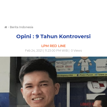
›
Berita Indonesia
Opini : 9 Tahun Kontroversi
LPM RED LINE
Feb 24, 2021 | 11:23:00 PM WIB |
0
Views