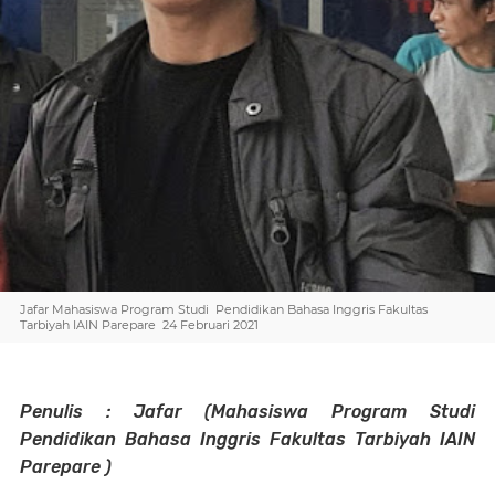
Jafar Mahasiswa Program Studi Pendidikan Bahasa Inggris Fakultas
Tarbiyah IAIN Parepare 24 Februari 2021
Penulis : Jafar (Mahasiswa Program Studi
Pendidikan Bahasa Inggris
Fakultas Tarbiyah IAIN
Parepare )