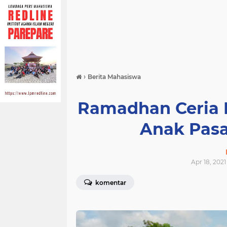
›
Berita Mahasiswa
Ramadhan Ceria 
Anak Pasa
Apr 18, 2021
komentar