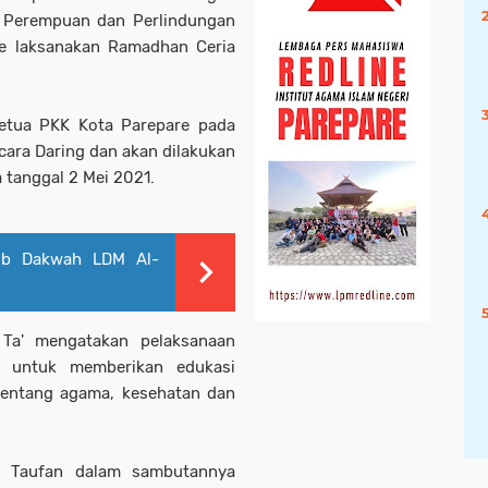
 Perempuan dan Perlindungan
e laksanakan Ramadhan Ceria
Ketua PKK Kota Parepare pada
cara Daring dan akan dilakukan
 tanggal 2 Mei 2021.
ib Dakwah LDM Al-
 Ta' mengatakan pelaksanaan
a untuk memberikan edukasi
 tentang agama, kesehatan dan
d Taufan dalam sambutannya