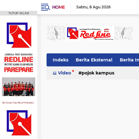
HOME
Sabtu
8 Agu 2026
TUTUP IKLAN
Indeks
Berita Eksternal
Berita I
Video
pojok kampus