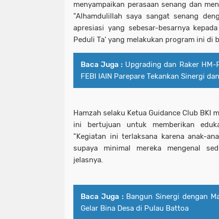
menyampaikan perasaan senang dan mengap
"Alhamdulillah saya sangat senang den
apresiasi yang sebesar-besarnya kepad
Peduli Ta' yang melakukan program ini di
Baca Juga :
Upgrading dan Raker HM-P
FEBI IAIN Parepare Tekankan Sinergi dan
Hamzah selaku Ketua Guidance Club BKI me
ini bertujuan untuk memberikan eduk
"Kegiatan ini terlaksana karena anak-a
supaya minimal mereka mengenal sedi
jelasnya.
Baca Juga :
Bangun Sinergi dengan M
Gelar Bina Desa di Pulau Battoa