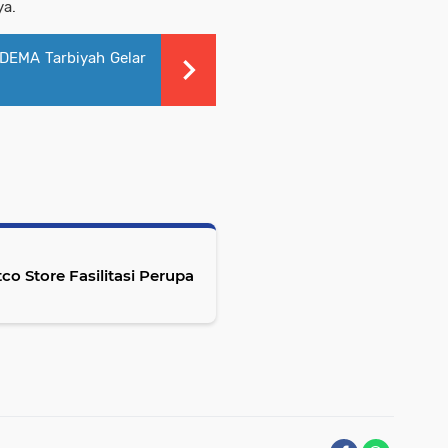
ya.
 DEMA Tarbiyah Gelar
o Store Fasilitasi Perupa