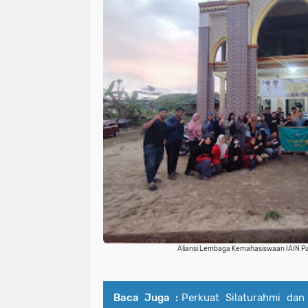
Aliansi Lembaga Kemahasiswaan IAIN Pa
Baca Juga :
Perkuat Silaturahmi da