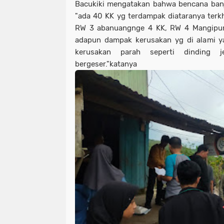
Bacukiki mengatakan bahwa bencana banj
"ada 40 KK yg terdampak diataranya ter
RW 3 abanuangnge 4 KK, RW 4 Mangipur
adapun dampak kerusakan yg di alami y
kerusakan parah seperti dinding 
bergeser."katanya