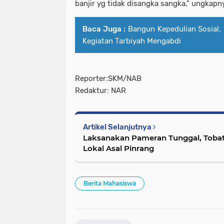
banjir yg tidak disangka sangka," ungkapn
Baca Juga :
Bangun Kepedulian Sosial,
Kegiatan Tarbiyah Mengabdi
Reporter:SKM/NAB
Redaktur: NAR
Artikel Selanjutnya
Laksanakan Pameran Tunggal, Tobatc
Lokal Asal Pinrang
Berita Mahasiswa