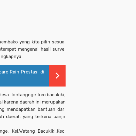
sembako yang kita pilih sesuai
tempat mengenai hasil survei
."ungkapnya
are Raih Prestasi di
sa lontangnge kec.bacukiki,
al karena daerah ini merupakan
ang mendapatkan bantuan dari
h daerah yang terkena banjir
ge, Kel.Watang Bacukiki,Kec.