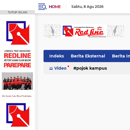
HOME
Sabtu
8 Agu 2026
TUTUP IKLAN
Indeks
Berita Eksternal
Berita I
Video
pojok kampus