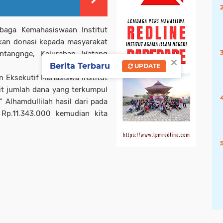
baga Kemahasiswaan Institut
rkan donasi kepada masyarakat
ntangnge, Kelurahan Watang
×
Berita Terbaru
UPDATE
 Eksekutif Mahasiswa Institut
it jumlah dana yang terkumpul
 Alhamdullilah hasil dari pada
 Rp.11.343.000 kemudian kita