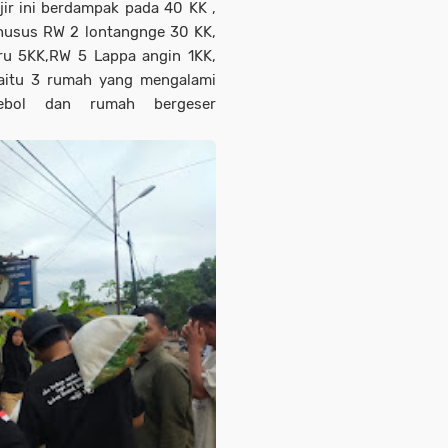
ir ini berdampak pada 40 KK ,
khusus RW 2 lontangnge 30 KK,
u 5KK,RW 5 Lappa angin 1KK,
aitu 3 rumah yang mengalami
jebol dan rumah bergeser