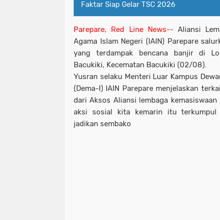
Faktar Siap Gelar TSC 2026
Parepare, Red Line News--
Aliansi Lem
Agama Islam Negeri (IAIN) Parepare salu
yang terdampak bencana banjir di Lo
Bacukiki, Kecematan Bacukiki (02/08).
Yusran selaku Menteri Luar Kampus Dewan
(Dema-I) IAIN Parepare menjelaskan terka
dari Aksos Aliansi lembaga kemasiswaan "
aksi sosial kita kemarin itu terkumpul
jadikan sembako