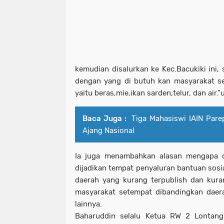
kemudian disalurkan ke Kec.Bacukiki ini, 
dengan yang di butuh kan masyarakat se
yaitu beras,mie,ikan sarden,telur, dan air
Baca Juga :
Tiga Mahasiswi IAIN Parep
Ajang Nasional
Ia juga menambahkan alasan mengapa de
dijadikan tempat penyaluran bantuan sosi
daerah yang kurang terpublish dan kur
masyarakat setempat dibandingkan daera
lainnya.
Baharuddin selalu Ketua RW 2 Lontangn