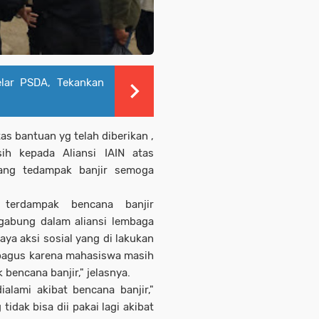
lar PSDA, Tekankan
as bantuan yg telah diberikan ,
ih kepada Aliansi IAIN atas
ang tedampak banjir semoga
 terdampak bencana banjir
gabung dalam aliansi lembaga
ya aksi sosial yang di lakukan
 bagus karena mahasiswa masih
bencana banjir," jelasnya.
alami akibat bencana banjir,"
tidak bisa dii pakai lagi akibat