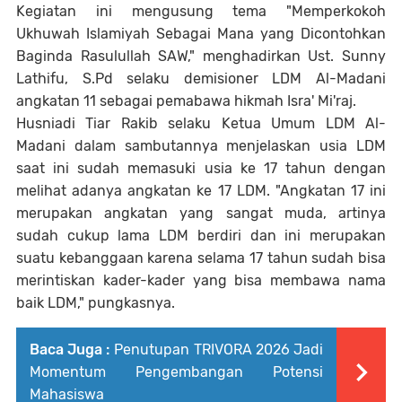
Kegiatan ini mengusung tema "Memperkokoh
Ukhuwah Islamiyah Sebagai Mana yang Dicontohkan
Baginda Rasulullah SAW," menghadirkan Ust. Sunny
Lathifu, S.Pd selaku demisioner LDM Al-Madani
angkatan 11 sebagai pemabawa hikmah Isra' Mi'raj.
Husniadi Tiar Rakib selaku Ketua Umum LDM Al-
Madani dalam sambutannya menjelaskan usia LDM
saat ini sudah memasuki usia ke 17 tahun dengan
melihat adanya angkatan ke 17 LDM. "Angkatan 17 ini
merupakan angkatan yang sangat muda, artinya
sudah cukup lama LDM berdiri dan ini merupakan
suatu kebanggaan karena selama 17 tahun sudah bisa
merintiskan kader-kader yang bisa membawa nama
baik LDM," pungkasnya.
Baca Juga :
Penutupan TRIVORA 2026 Jadi
Momentum Pengembangan Potensi
Mahasiswa