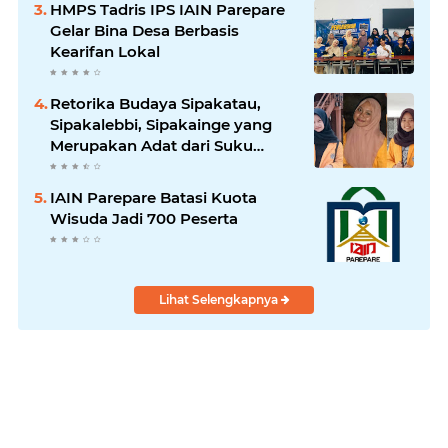
HMPS Tadris IPS IAIN Parepare
Gelar Bina Desa Berbasis
Kearifan Lokal
Retorika Budaya Sipakatau,
Sipakalebbi, Sipakainge yang
Merupakan Adat dari Suku
Bugis
IAIN Parepare Batasi Kuota
Wisuda Jadi 700 Peserta
Lihat Selengkapnya