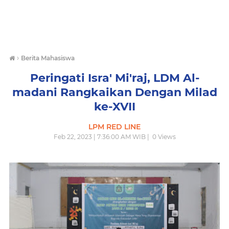
›
Berita Mahasiswa
Peringati Isra' Mi'raj, LDM Al-
madani Rangkaikan Dengan Milad
ke-XVII
LPM RED LINE
Feb 22, 2023 | 7:36:00 AM WIB |
0
Views