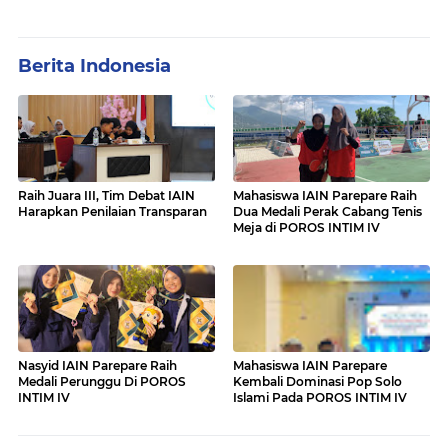
Berita Indonesia
Raih Juara III, Tim Debat IAIN
Mahasiswa IAIN Parepare Raih
Harapkan Penilaian Transparan
Dua Medali Perak Cabang Tenis
Meja di POROS INTIM IV
Nasyid IAIN Parepare Raih
Mahasiswa IAIN Parepare
Medali Perunggu Di POROS
Kembali Dominasi Pop Solo
INTIM IV
Islami Pada POROS INTIM IV