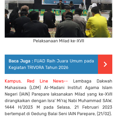
Pelaksanaan Milad ke-XVII
Baca Juga :
FUAD Raih Juara Umum pada
Kegiatan TRIVORA Tahun 2026
Kampus, Red Line News--
Lembaga Dakwah
Mahasiswa (LDM) Al-Madani Institut Agama Islam
Negeri (IAIN) Parepare laksanakan Milad yang ke-XVII
dirangkaikan dengan Isra' Mi'raj Nabi Muhammad SAW.
1444 H/2023 M pada Selasa, 21 Februari 2023
bertempat di Gedung Balai Seni IAIN Parepare, (21/02).