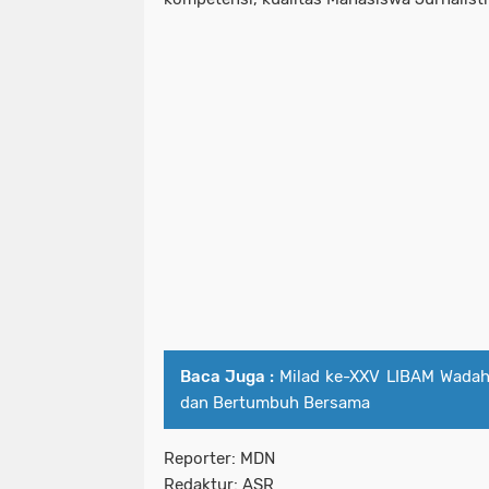
Baca Juga :
Milad ke-XXV LIBAM Wadah
dan Bertumbuh Bersama
Reporter: MDN
Redaktur: ASR