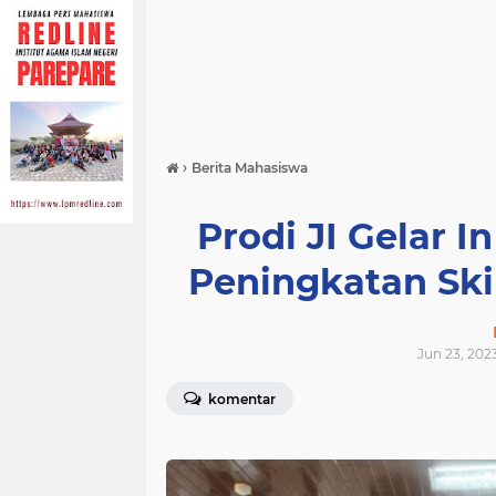
›
Berita Mahasiswa
Prodi JI Gelar I
Peningkatan Skil
Jun 23, 202
komentar