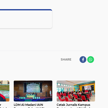
SHARE
r
LDM Al-Madani IAIN
Cetak Jurnalis Kampus