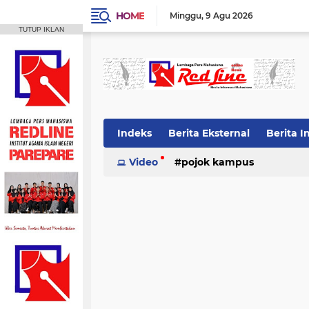
HOME
Minggu
9 Agu 2026
TUTUP IKLAN
Indeks
Berita Eksternal
Berita I
Video
pojok kampus