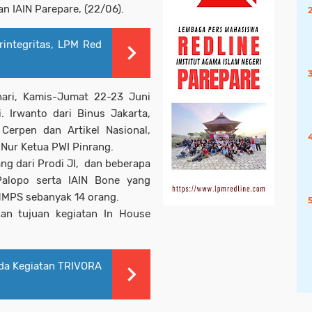
n IAIN Parepare, (22/06).
rintegritas, LPM Red
hari, Kamis-Jumat 22-23 Juni
Irwanto dari Binus Jakarta,
Cerpen dan Artikel Nasional,
 Nur Ketua PWI Pinrang.
rang dari Prodi JI, dan beberapa
Palopo serta IAIN Bone yang
HMPS sebanyak 14 orang.
kan tujuan kegiatan In House
da Kegiatan TRIVORA