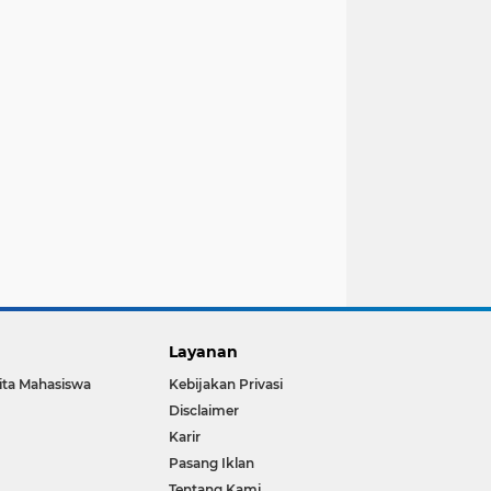
Layanan
ita Mahasiswa
Kebijakan Privasi
Disclaimer
Karir
Pasang Iklan
Tentang Kami