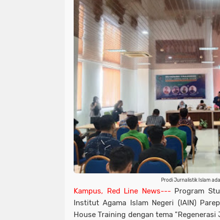
Prodi Jurnalistik Islam a
Kampus, Red Line News---
Program Studi
Institut Agama Islam Negeri (IAIN) Pare
House Training dengan tema "Regenerasi Ju