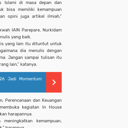
is Islami di masa depan dan
uk bisa memiliki kemampuan
n opini juga artikel ilmiah,"
kwah IAIN Parepare, Nurkidam
nulis yang baik.
is yang lain itu dituntut untuk
agaimana dia menulis dengan
ma. Jangan sampai tulisan itu
ng lain," katanya.
026 Jadi Momentum
um, Perencanaan dan Keuangan
g membuka kegiatan In House
kan harapannya.
n meningkatkan kemampuan,
k," harapnya.