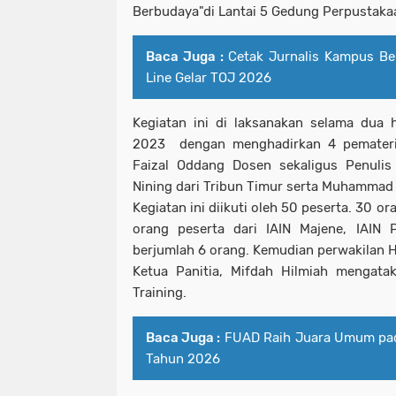
Berbudaya"di Lantai 5 Gedung Perpustakaa
Baca Juga :
Cetak Jurnalis Kampus Be
Line Gelar TOJ 2026
Kegiatan ini di laksanakan selama dua 
2023 dengan menghadirkan 4 pemateri. 
Faizal Oddang Dosen sekaligus Penulis 
Nining dari Tribun Timur serta Muhammad
Kegiatan ini diikuti oleh 50 peserta. 30 o
orang peserta dari IAIN Majene, IAIN 
berjumlah 6 orang. Kemudian perwakilan 
Ketua Panitia, Mifdah Hilmiah mengata
Training.
Baca Juga :
FUAD Raih Juara Umum pa
Tahun 2026