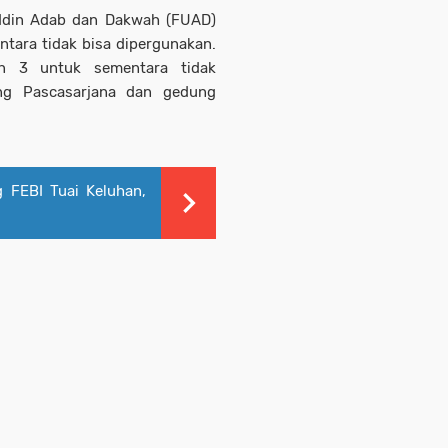
ddin Adab dan Dakwah (FUAD)
ara tidak bisa dipergunakan.
n 3 untuk sementara tidak
ung Pascasarjana dan gedung
 FEBI Tuai Keluhan,