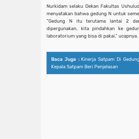
Nurkidam selaku Dekan Fakultas Ushulu
menyatakan bahwa gedung N untuk sement
"Gedung N itu terutama lantai 2 da
dipergunakan, kita pindahkan ke ged
laboratorium yang bisa di pakai," ucapnya.
Baca Juga :
Kinerja Satpam Di Gedung
Kepala Satpam Beri Penjelasan