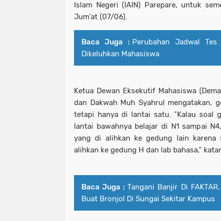
Islam Negeri (IAIN) Parepare, untuk seme
Jum'at (07/06).
Baca Juga :
Perubahan Jadwal Tes
Dikeluhkan Mahasiswa
Ketua Dewan Eksekutif Mahasiswa (Dema
dan Dakwah Muh Syahrul mengatakan, g
tetapi hanya di lantai satu. "Kalau soal
lantai bawahnya belajar di N1 sampai N4
yang di alihkan ke gedung lain karena 
alihkan ke gedung H dan lab bahasa," kata
Baca Juga :
Tangani Banjir Di FAKTAR
Buat Bronjol Di Sungai Sekitar Kampus