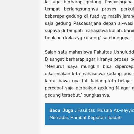
Ia juga berharap gedung Pascasarjana
tempat berlangsungnya proses perku
beberapa gedung di fuad yg masih jaran
saja gedung Pascasarjana depan al-wasi
supaya di tempati mahasiswa kuliah, kare
tidak ada kelas yg kosong," sambungnya.
Salah satu mahasiswa Fakultas Ushuludd
B sangat berharap agar kiranya proses p
"Menurut saya mungkin bisa diperce
dikarenakan kita mahasiswa kadang pusin
lantai bawa nya full kadang kita belajar
percepat saja perbaikan gedung N agar 
gedung tersebut," pungkasnya.
Baca Juga :
Fasilitas Musala As-sayy
Memadai, Hambat Kegiatan Ibadah