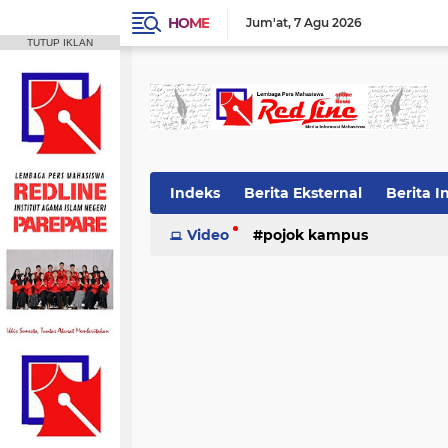
HOME
Jum'at
7 Agu 2026
TUTUP IKLAN
Indeks
Berita Eksternal
Berita I
Video
pojok kampus