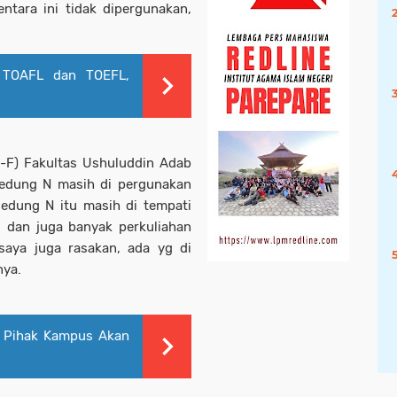
ntara ini tidak dipergunakan,
 TOAFL dan TOEFL,
-F) Fakultas Ushuluddin Adab
edung N masih di pergunakan
 gedung N itu masih di tempati
, dan juga banyak perkuliahan
saya juga rasakan, ada yg di
nya.
, Pihak Kampus Akan