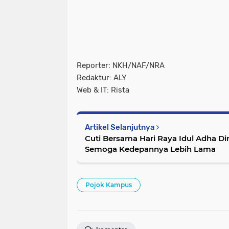
Reporter: NKH/NAF/NRA
Redaktur: ALY
Web & IT: Rista
Artikel Selanjutnya
Cuti Bersama Hari Raya Idul Adha Din
Semoga Kedepannya Lebih Lama
Pojok Kampus