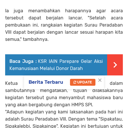
Ia juga menambahkan harapannya agar acara
tersebut dapat berjalan lancar. "Setelah acara
pembukaan ini, rangkaian kegiatan Surau Peradaban
VIII dapat berjalan dengan lancar sesuai harapan kita
semua," tambahnya.
Baca Juga :
KSR IAIN Parepare Gelar Aksi
Kemanusiaan Melalui Donor Darah
×
Berita Terbaru
UPDATE
Ketua Panitia Pelaksana Ahmad Zaki dalam
sambutannya mengatakan, tujuan dilaksakannya
kegiatan tersebut guna menyambut mahasiswa baru
yang akan bergabung dengan HMPS SPI.
"Adapun kegiatan yang kami laksanakan pada hari ini
adalah Surau Peradaban VIII. Dengan tema "Sipakatau,
Sipakalebbi, Sipakainge". Kegiatan ini bertujuan untuk