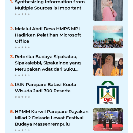
Synthesizing Information from
Multiple Sources is Important
Melalui Abdi Desa HMPS MPI
Hadirkan Pelatihan Microsoft
Office
Retorika Budaya Sipakatau,
Sipakalebbi, Sipakainge yang
Merupakan Adat dari Suku
Bugis
IAIN Parepare Batasi Kuota
Wisuda Jadi 700 Peserta
HPMM Korwil Parepare Rayakan
Milad 2 Dekade Lewat Festival
Budaya Massenrempulu