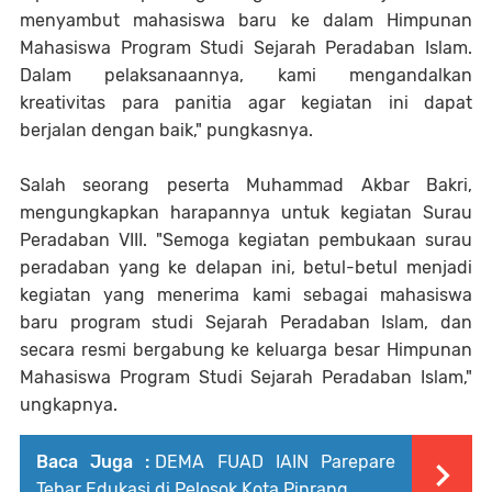
menyambut mahasiswa baru ke dalam Himpunan
Mahasiswa Program Studi Sejarah Peradaban Islam.
Dalam pelaksanaannya, kami mengandalkan
kreativitas para panitia agar kegiatan ini dapat
berjalan dengan baik," pungkasnya.
Salah seorang peserta Muhammad Akbar Bakri,
mengungkapkan harapannya untuk kegiatan Surau
Peradaban VIII. "Semoga kegiatan pembukaan surau
peradaban yang ke delapan ini, betul-betul menjadi
kegiatan yang menerima kami sebagai mahasiswa
baru program studi Sejarah Peradaban Islam, dan
secara resmi bergabung ke keluarga besar Himpunan
Mahasiswa Program Studi Sejarah Peradaban Islam,"
ungkapnya.
Baca Juga :
DEMA FUAD IAIN Parepare
Tebar Edukasi di Pelosok Kota Pinrang