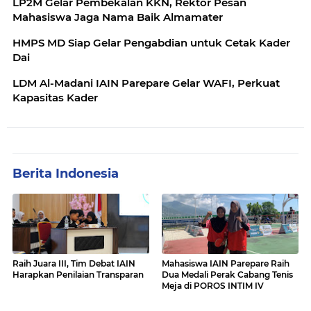
LP2M Gelar Pembekalan KKN, Rektor Pesan
Mahasiswa Jaga Nama Baik Almamater
HMPS MD Siap Gelar Pengabdian untuk Cetak Kader
Dai
LDM Al-Madani IAIN Parepare Gelar WAFI, Perkuat
Kapasitas Kader
Berita Indonesia
Raih Juara III, Tim Debat IAIN
Mahasiswa IAIN Parepare Raih
Harapkan Penilaian Transparan
Dua Medali Perak Cabang Tenis
Meja di POROS INTIM IV