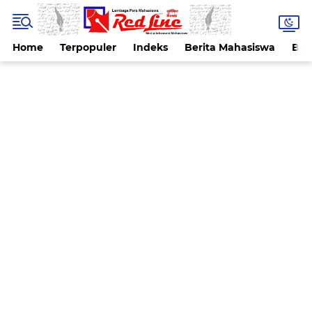
Home
Terpopuler
Indeks
Berita Mahasiswa
Ber