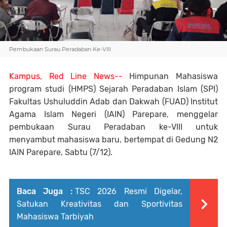
Pembukaan Surau Peradaban Ke-Vlll
Kampus, Red Line News--
Himpunan Mahasiswa
program studi (HMPS) Sejarah Peradaban Islam (SPI)
Fakultas Ushuluddin Adab dan Dakwah (FUAD) Institut
Agama Islam Negeri (IAIN) Parepare, menggelar
pembukaan Surau Peradaban ke-VIII untuk
menyambut mahasiswa baru, bertempat di Gedung N2
IAIN Parepare, Sabtu (7/12).
Baca Juga :
TSC 2026 Resmi Digelar,
Satukan Kreativitas dan Sportivitas
Mahasiswa Tarbiyah