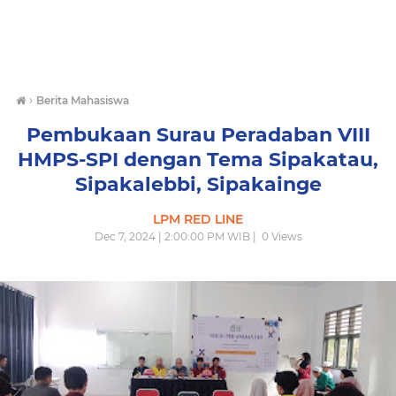
›
Berita Mahasiswa
Pembukaan Surau Peradaban VIII
HMPS-SPI dengan Tema Sipakatau,
Sipakalebbi, Sipakainge
LPM RED LINE
Dec 7, 2024 | 2:00:00 PM WIB |
0
Views