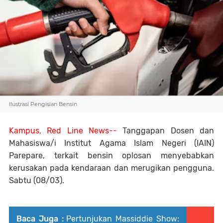
Ilustrasi Pengisian Bensin
Kampus, Red Line News--
Tanggapan Dosen dan
Mahasiswa/i Institut Agama Islam Negeri (IAIN)
Parepare, terkait bensin oplosan menyebabkan
kerusakan pada kendaraan dan merugikan pengguna.
Sabtu (08/03).
Baca Juga :
Pertunjukan Massiddie Show: