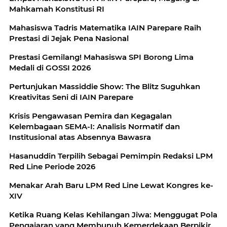
Mahkamah Konstitusi RI
Mahasiswa Tadris Matematika IAIN Parepare Raih
Prestasi di Jejak Pena Nasional
Prestasi Gemilang! Mahasiswa SPI Borong Lima
Medali di GOSSI 2026
Pertunjukan Massiddie Show: The Blitz Suguhkan
Kreativitas Seni di IAIN Parepare
Krisis Pengawasan Pemira dan Kegagalan
Kelembagaan SEMA-I: Analisis Normatif dan
Institusional atas Absennya Bawasra
Hasanuddin Terpilih Sebagai Pemimpin Redaksi LPM
Red Line Periode 2026
Menakar Arah Baru LPM Red Line Lewat Kongres ke-
XIV
Ketika Ruang Kelas Kehilangan Jiwa: Menggugat Pola
Pengajaran yang Membunuh Kemerdekaan Berpikir.