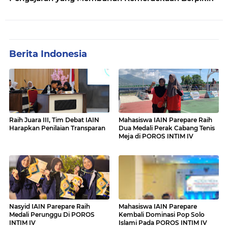
Berita Indonesia
Raih Juara III, Tim Debat IAIN
Mahasiswa IAIN Parepare Raih
Harapkan Penilaian Transparan
Dua Medali Perak Cabang Tenis
Meja di POROS INTIM IV
Nasyid IAIN Parepare Raih
Mahasiswa IAIN Parepare
Medali Perunggu Di POROS
Kembali Dominasi Pop Solo
INTIM IV
Islami Pada POROS INTIM IV