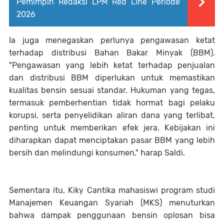
Pemimpin Redaksi LPM Red Line Periode
2026
Ia juga menegaskan perlunya pengawasan ketat
terhadap distribusi Bahan Bakar Minyak (BBM).
"Pengawasan yang lebih ketat terhadap penjualan
dan distribusi BBM diperlukan untuk memastikan
kualitas bensin sesuai standar. Hukuman yang tegas,
termasuk pemberhentian tidak hormat bagi pelaku
korupsi, serta penyelidikan aliran dana yang terlibat,
penting untuk memberikan efek jera. Kebijakan ini
diharapkan dapat menciptakan pasar BBM yang lebih
bersih dan melindungi konsumen," harap Saldi.
Sementara itu, Kiky Cantika mahasiswi program studi
Manajemen Keuangan Syariah (MKS) menuturkan
bahwa dampak penggunaan bensin oplosan bisa