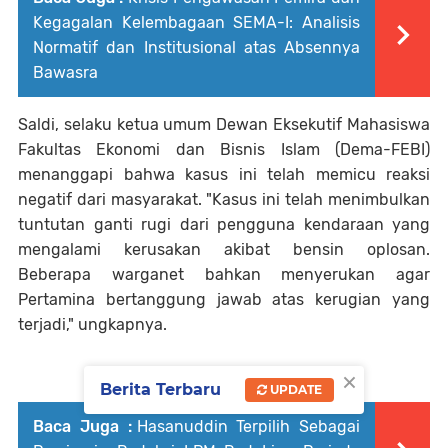
Kegagalan Kelembagaan SEMA-I: Analisis
Normatif dan Institusional atas Absennya
Bawasra
Saldi, selaku ketua umum Dewan Eksekutif Mahasiswa
Fakultas Ekonomi dan Bisnis Islam (Dema-FEBI)
menanggapi bahwa kasus ini telah memicu reaksi
negatif dari masyarakat. "Kasus ini telah menimbulkan
tuntutan ganti rugi dari pengguna kendaraan yang
mengalami kerusakan akibat bensin oplosan.
Beberapa warganet bahkan menyerukan agar
Pertamina bertanggung jawab atas kerugian yang
terjadi," ungkapnya.
×
Berita Terbaru
UPDATE
Baca Juga :
Hasanuddin Terpilih Sebagai