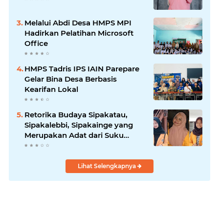
Melalui Abdi Desa HMPS MPI
Hadirkan Pelatihan Microsoft
Office
HMPS Tadris IPS IAIN Parepare
Gelar Bina Desa Berbasis
Kearifan Lokal
Retorika Budaya Sipakatau,
Sipakalebbi, Sipakainge yang
Merupakan Adat dari Suku
Bugis
Lihat Selengkapnya