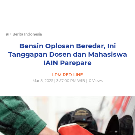
›
Berita Indonesia
Bensin Oplosan Beredar, Ini
Tanggapan Dosen dan Mahasiswa
IAIN Parepare
LPM RED LINE
Mar 8, 2025 | 3:57:00 PM WIB |
0
Views