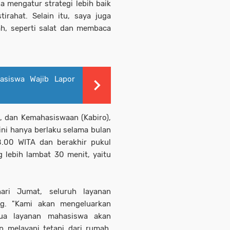
a mengatur strategi lebih baik
irahat. Selain itu, saya juga
h, seperti salat dan membaca
asiswa Wajib Lapor
, dan Kemahasiswaan (Kabiro),
ni hanya berlaku selama bulan
8.00 WITA dan berakhir pukul
 lebih lambat 30 menit, yaitu
ri Jumat, seluruh layanan
ng. "Kami akan mengeluarkan
ua layanan mahasiswa akan
ap melayani tetapi dari rumah.