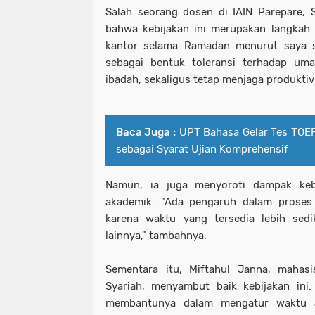
Salah seorang dosen di IAIN Parepare, S
bahwa kebijakan ini merupakan langkah 
kantor selama Ramadan menurut saya su
sebagai bentuk toleransi terhadap um
ibadah, sekaligus tetap menjaga produktivit
Baca Juga :
UPT Bahasa Gelar Tes TOEF
sebagai Syarat Ujian Komprehensif
Namun, ia juga menyoroti dampak kebi
akademik. "Ada pengaruh dalam proses
karena waktu yang tersedia lebih sedi
lainnya," tambahnya.
Sementara itu, Miftahul Janna, maha
Syariah, menyambut baik kebijakan ini.
membantunya dalam mengatur waktu ant