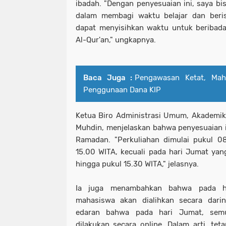
ibadah. "Dengan penyesuaian ini, saya bis
dalam membagi waktu belajar dan berist
dapat menyisihkan waktu untuk beribada
Al-Qur'an," ungkapnya.
Baca Juga :
Pengawasan Ketat, Mah
Penggunaan Dana KIP
Ketua Biro Administrasi Umum, Akademik
Muhdin, menjelaskan bahwa penyesuaian i
Ramadan. "Perkuliahan dimulai pukul 0
15.00 WITA, kecuali pada hari Jumat yang
hingga pukul 15.30 WITA," jelasnya.
Ia juga menambahkan bahwa pada ha
mahasiswa akan dialihkan secara dari
edaran bahwa pada hari Jumat, sem
dilakukan secara online. Dalam arti, tet