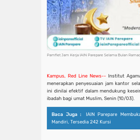
Pamflet Jam Kerja IAIN Parepare Selama Bulan Rama
Kampus, Red Line News--
Institut Agama
menerapkan penyesuaian jam kantor sel
ini dinilai efektif dalam mendukung kese
ibadah bagi umat Muslim, Senin (10/03).
Baca Juga :
IAIN Parepare Membuka
Mandiri, Tersedia 242 Kursi