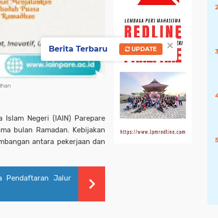
×
Berita Terbaru
UPDATE
dhan
 Islam Negeri (IAIN) Parepare
ama bulan Ramadan. Kebijakan
imbangan antara pekerjaan dan
 Pendaftaran Jalur