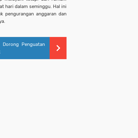
t hari dalam seminggu. Hal ini
suk pengurangan anggaran dan
ya.
e Dorong Penguatan
k