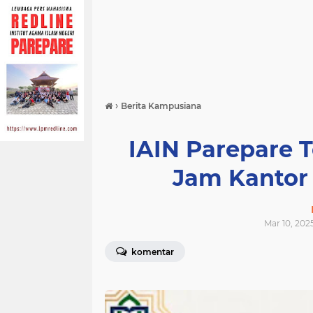
›
Berita Kampusiana
IAIN Parepare 
Jam Kantor
Mar 10, 202
komentar