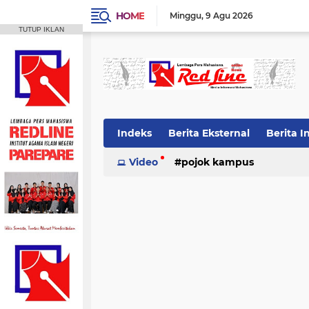
HOME
Minggu
9 Agu 2026
TUTUP IKLAN
Indeks
Berita Eksternal
Berita I
Video
pojok kampus