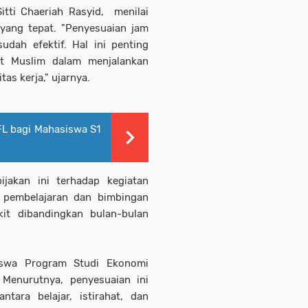
itti Chaeriah Rasyid, menilai
yang tepat. "Penyesuaian jam
dah efektif. Hal ini penting
at Muslim dalam menjalankan
as kerja," ujarnya.
L bagi Mahasiswa S1
jakan ini terhadap kegiatan
 pembelajaran dan bimbingan
kit dibandingkan bulan-bulan
siswa Program Studi Ekonomi
 Menurutnya, penyesuaian ini
ara belajar, istirahat, dan