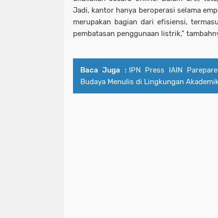
Jadi, kantor hanya beroperasi selama empa
merupakan bagian dari efisiensi, terma
pembatasan penggunaan listrik," tambahn
Baca Juga :
IPN Press IAIN Parepar
Budaya Menulis di Lingkungan Akademi