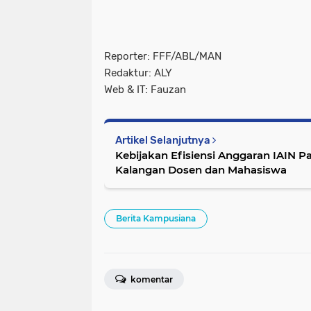
Reporter: FFF/ABL/MAN
Redaktur: ALY
Web & IT: Fauzan
Artikel Selanjutnya
Kebijakan Efisiensi Anggaran IAIN P
Kalangan Dosen dan Mahasiswa
Berita Kampusiana
komentar