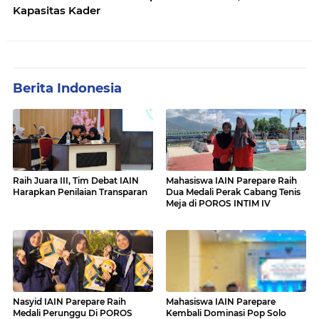
Kapasitas Kader
Berita Indonesia
Raih Juara III, Tim Debat IAIN
Mahasiswa IAIN Parepare Raih
Harapkan Penilaian Transparan
Dua Medali Perak Cabang Tenis
Meja di POROS INTIM IV
Nasyid IAIN Parepare Raih
Mahasiswa IAIN Parepare
Medali Perunggu Di POROS
Kembali Dominasi Pop Solo