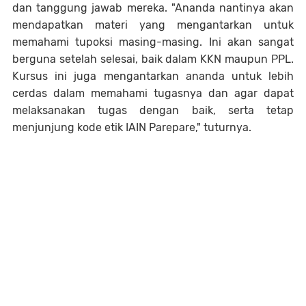
dan tanggung jawab mereka. "Ananda nantinya akan
mendapatkan materi yang mengantarkan untuk
memahami tupoksi masing-masing. Ini akan sangat
berguna setelah selesai, baik dalam KKN maupun PPL.
Kursus ini juga mengantarkan ananda untuk lebih
cerdas dalam memahami tugasnya dan agar dapat
melaksanakan tugas dengan baik, serta tetap
menjunjung kode etik IAIN Parepare," tuturnya.