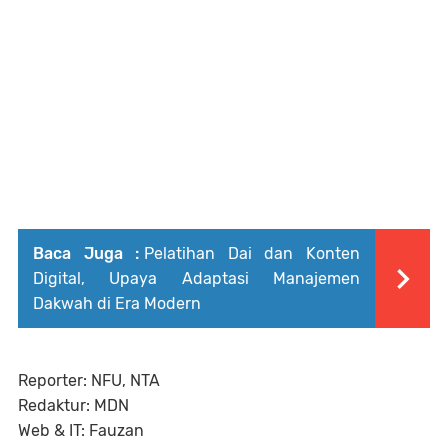
Baca Juga :
Pelatihan Dai dan Konten
Digital, Upaya Adaptasi Manajemen
Dakwah di Era Modern
Reporter: NFU, NTA
Redaktur: MDN
Web & IT: Fauzan