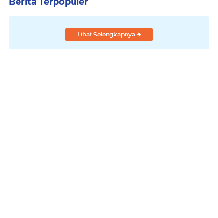
Berita Terpopuler
Lihat Selengkapnya