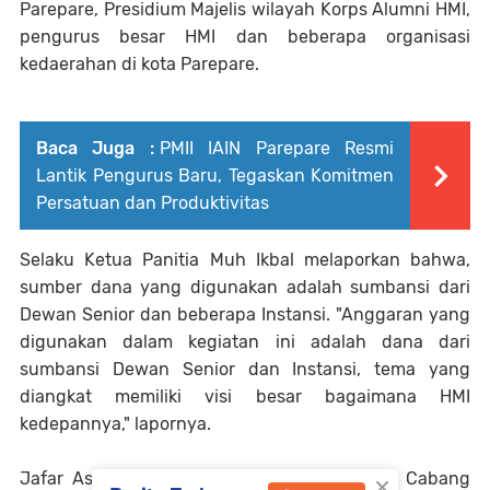
Parepare, Presidium Majelis wilayah Korps Alumni HMI,
pengurus besar HMI dan beberapa organisasi
kedaerahan di kota Parepare.
Baca Juga :
PMII IAIN Parepare Resmi
Lantik Pengurus Baru, Tegaskan Komitmen
Persatuan dan Produktivitas
Selaku Ketua Panitia Muh Ikbal melaporkan bahwa,
sumber dana yang digunakan adalah sumbansi dari
Dewan Senior dan beberapa Instansi. "Anggaran yang
digunakan dalam kegiatan ini adalah dana dari
sumbansi Dewan Senior dan Instansi, tema yang
diangkat memiliki visi besar bagaimana HMI
kedepannya," lapornya.
×
Jafar Ash-Shiddiq selaku Ketua Umum HMI Cabang