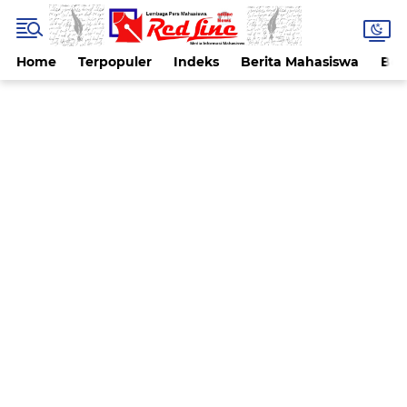
Home
Terpopuler
Indeks
Berita Mahasiswa
Ber