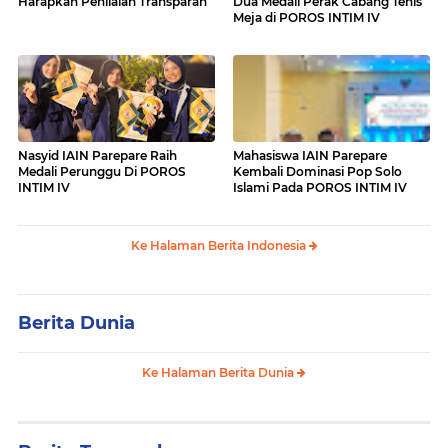
Harapkan Penilaian Transparan
Dua Medali Perak Cabang Tenis
Meja di POROS INTIM IV
Nasyid IAIN Parepare Raih
Mahasiswa IAIN Parepare
Medali Perunggu Di POROS
Kembali Dominasi Pop Solo
INTIM IV
Islami Pada POROS INTIM IV
Ke Halaman Berita Indonesia
Berita Dunia
Ke Halaman Berita Dunia