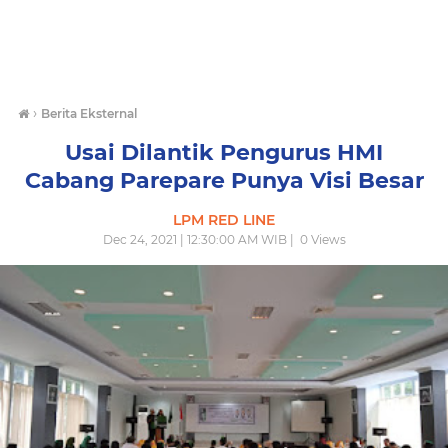
›
Berita Eksternal
Usai Dilantik Pengurus HMI
Cabang Parepare Punya Visi Besar
LPM RED LINE
Dec 24, 2021 | 12:30:00 AM WIB |
0
Views